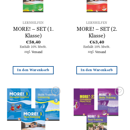
LERNHILFEN
LERNHILFEN
MORE! – SET (1.
MORE! – SET (2.
Klasse)
Klasse)
€
58,40
€
63,40
Enthält 10% MwSt.
Enthält 10% MwSt.
zzgl.
Versand
zzgl.
Versand
In den Warenkorb
In den Warenkorb
Zur
Zur
Wunschliste
Wunschliste
hinzufügen
hinzufügen