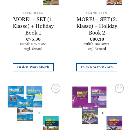
LERNHILFEN
LERNHILFEN
MORE! – SET (1.
MORE! – SET (2.
Klasse) + Holiday
Klasse) + Holiday
Book 1
Book 2
€
75,30
€
80,30
Enthält 10% MwSt.
Enthält 10% MwSt.
zzgl.
Versand
zzgl.
Versand
In den Warenkorb
In den Warenkorb
Zur
Zur
Wunschliste
Wunschliste
hinzufügen
hinzufügen