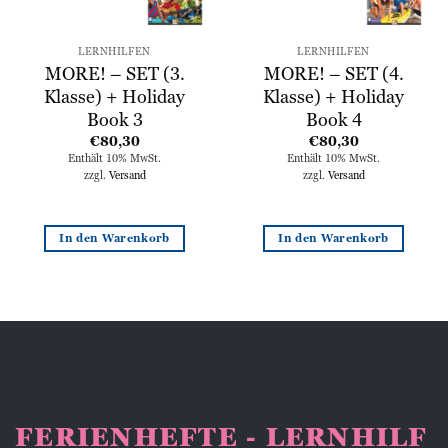
LERNHILFEN
LERNHILFEN
MORE! – SET (3.
MORE! – SET (4.
Klasse) + Holiday
Klasse) + Holiday
Book 3
Book 4
€
80,30
€
80,30
Enthält 10% MwSt.
Enthält 10% MwSt.
zzgl.
Versand
zzgl.
Versand
In den Warenkorb
In den Warenkorb
FERIENHEFTE - LERNHILF