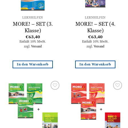
LERNHILFEN
LERNHILFEN
MORE! – SET (3.
MORE! – SET (4.
Klasse)
Klasse)
€
63,40
€
63,40
Enthält 10% MwSt.
Enthält 10% MwSt.
zzgl.
Versand
zzgl.
Versand
In den Warenkorb
In den Warenkorb
Zur
Zur
Wunschliste
Wunschliste
hinzufügen
hinzufügen