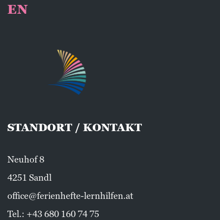
EN
STANDORT / KONTAKT
Neuhof 8
4251 Sandl
office@ferienhefte-lernhilfen.at
Tel.:
+43 680 160 74 75