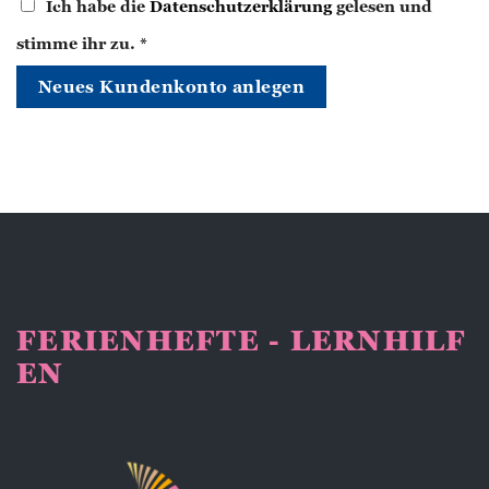
Ich habe die
Datenschutzerklärung
gelesen und
stimme ihr zu.
*
Neues Kundenkonto anlegen
FERIENHEFTE - LERNHILF
EN