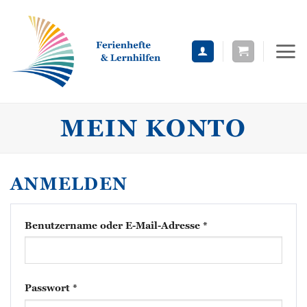
Zum
Inhalt
springen
MEIN KONTO
ANMELDEN
erforderlich
Benutzername oder E-Mail-Adresse
*
erforderlich
Passwort
*