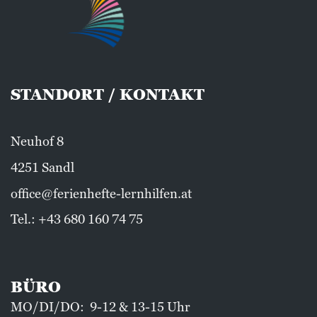
STANDORT / KONTAKT
Neuhof 8
4251 Sandl
office@ferienhefte-lernhilfen.at
Tel.:
+43 680 160 74 75
BÜRO
MO/DI/DO: 9-12 & 13-15 Uhr