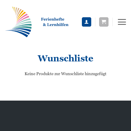
Zum
Inhalt
springen
Wunschliste
Keine Produkte zur Wunschliste hinzugefügt