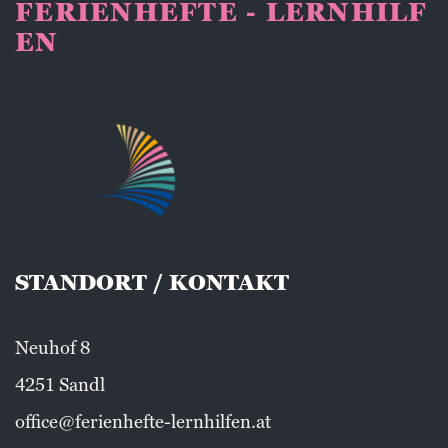
FERIENHEFTE - LERNHILF
EN
STANDORT / KONTAKT
Neuhof 8
4251 Sandl
office@ferienhefte-lernhilfen.at