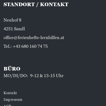
STANDORT / KONTAKT
Neuhof 8
4251 Sandl
office@ferienhefte-lernhilfen.at
Tel.:
+43 680 160 74 75
BÜRO
MO/DI/DO: 9-12 & 13-15 Uhr
Kontakt
Impressum