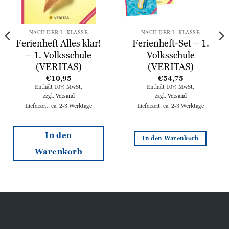
NACH DER 1. KLASSE
NACH DER 1. KLASSE
Ferienheft Alles klar!
Ferienheft-Set – 1.
– 1. Volksschule
Volksschule
(VERITAS)
(VERITAS)
€
10,95
€
54,75
Enthält 10% MwSt.
Enthält 10% MwSt.
zzgl.
Versand
zzgl.
Versand
Lieferzeit: ca. 2-3 Werktage
Lieferzeit: ca. 2-3 Werktage
In den
In den Warenkorb
Warenkorb