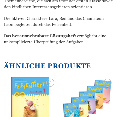
Themenbereiche, die sich am Stoff der ersten Klasse sowie
den kindlichen Interessensgebieten orientieren.
Die fiktiven Charaktere Lara, Ben und das Chamäleon
Leon begleiten durch das Ferienheft.
Das
herausnehmbare Lösungsheft
ermöglicht eine
unkomplizierte Überprüfung der Aufgaben.
ÄHNLICHE PRODUKTE
Zur
Zur
Wunschliste
Wunschliste
hinzufügen
hinzufügen