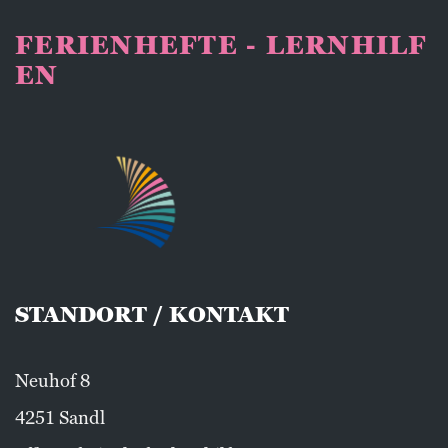
FERIENHEFTE - LERNHILF
EN
STANDORT / KONTAKT
Neuhof 8
4251 Sandl