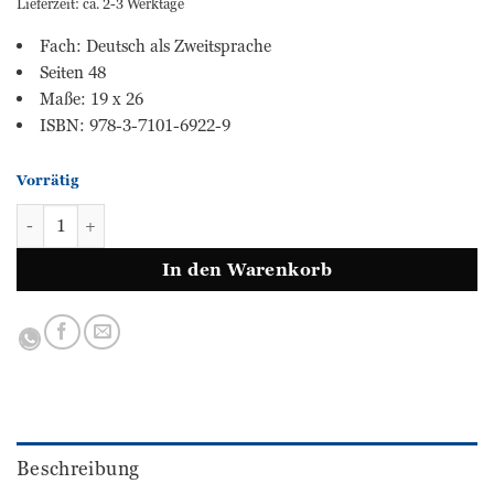
Lieferzeit: ca. 2-3 Werktage
Fach: Deutsch als Zweitsprache
Seiten 48
Maße: 19 x 26
ISBN: 978-3-7101-6922-9
Vorrätig
Ferienheft Deutsch in einfacher Sprache - 1. Volksschule
In den Warenkorb
Beschreibung