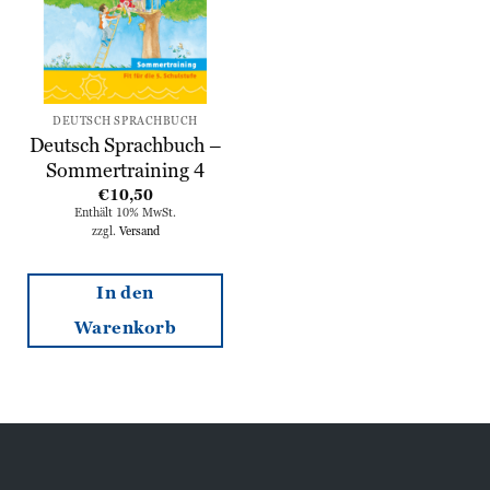
DEUTSCH SPRACHBUCH
Deutsch Sprachbuch –
Sommertraining 4
€
10,50
Enthält 10% MwSt.
zzgl.
Versand
In den
Warenkorb