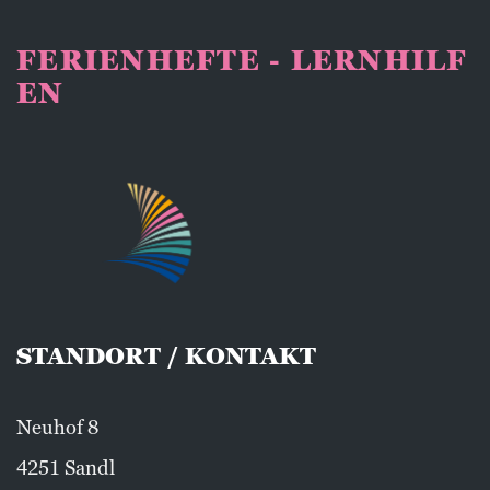
FERIENHEFTE - LERNHILF
EN
STANDORT / KONTAKT
Neuhof 8
4251 Sandl