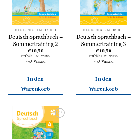
DEUTSCH SPRACHBUCH
DEUTSCH SPRACHBUCH
Deutsch Sprachbuch –
Deutsch Sprachbuch –
Sommertraining 2
Sommertraining 3
€
10,50
€
10,50
Enthält 10% MwSt.
Enthält 10% MwSt.
zzgl.
Versand
zzgl.
Versand
In den
In den
Warenkorb
Warenkorb
Zur
Wunschliste
hinzufügen