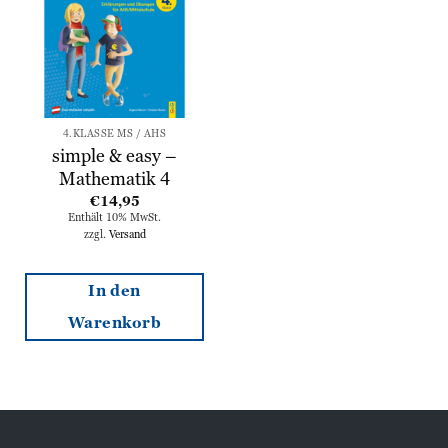
4.KLASSE MS / AHS
simple & easy –
Mathematik 4
€
14,95
Enthält 10% MwSt.
zzgl.
Versand
In den
Warenkorb