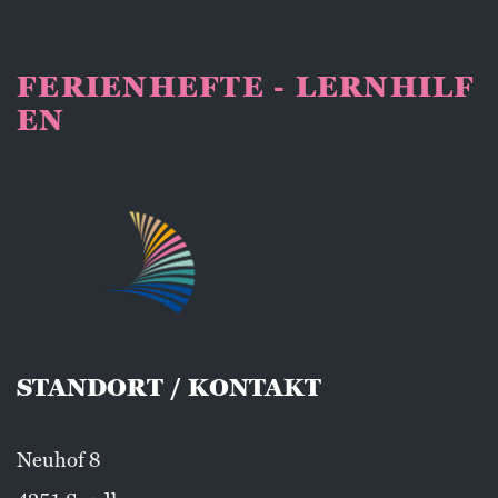
FERIENHEFTE - LERNHILF
EN
STANDORT / KONTAKT
Neuhof 8