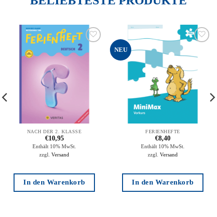
BELIEBTESTE PRODUKTE
Zur
Zur
NEU
Wunschliste
Wunschliste
hinzufügen
hinzufügen
NACH DER 2. KLASSE
FERIENHEFTE
€
10,95
€
8,40
Enthält 10% MwSt.
Enthält 10% MwSt.
zzgl.
Versand
zzgl.
Versand
In den Warenkorb
In den Warenkorb