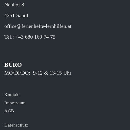
Neuhof 8
4251 Sandl
office@ferienhefte-lernhilfen.at
Tel.:
+43 680 160 74 75
BÜRO
MO/DI/DO: 9-12 & 13-15 Uhr
Kontakt
Impressum
AGB
Datenschutz