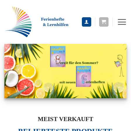
Zum
Inhalt
springen
MEIST VERKAUFT