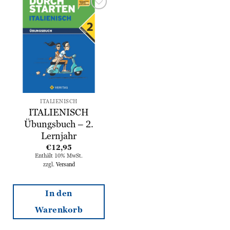
Zur
Wunschliste
hinzufügen
ITALIENISCH
ITALIENISCH
Übungsbuch – 2.
Lernjahr
€
12,95
Enthält 10% MwSt.
zzgl.
Versand
In den
Warenkorb