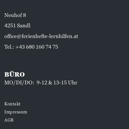
Neuhof 8
4251 Sandl
office@ferienhefte-lernhilfen.at
Tel.:
+43 680 160 74 75
BÜRO
MO/DI/DO: 9-12 & 13-15 Uhr
Kontakt
Impressum
AGB