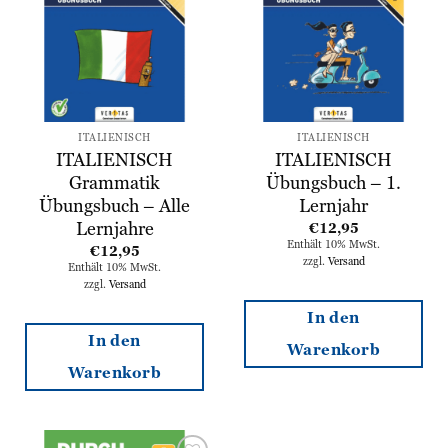
hinzufügen
hinzufügen
ITALIENISCH
ITALIENISCH
ITALIENISCH
ITALIENISCH
Grammatik
Übungsbuch – 1.
Übungsbuch – Alle
Lernjahr
Lernjahre
€
12,95
Enthält 10% MwSt.
€
12,95
zzgl.
Versand
Enthält 10% MwSt.
zzgl.
Versand
In den
In den
Warenkorb
Warenkorb