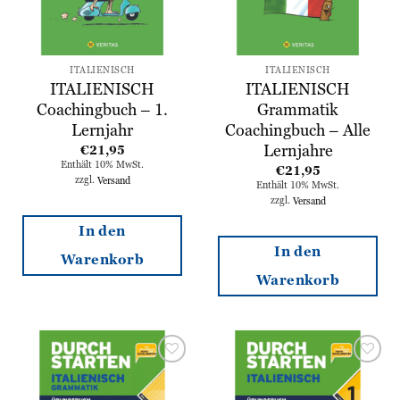
ITALIENISCH
ITALIENISCH
ITALIENISCH
ITALIENISCH
Coachingbuch – 1.
Grammatik
Lernjahr
Coachingbuch – Alle
Lernjahre
€
21,95
Enthält 10% MwSt.
€
21,95
zzgl.
Versand
Enthält 10% MwSt.
zzgl.
Versand
In den
In den
Warenkorb
Warenkorb
Zur
Zur
Wunschliste
Wunschliste