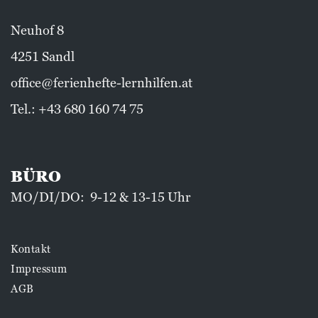
Neuhof 8
4251 Sandl
office@ferienhefte-lernhilfen.at
Tel.:
+43 680 160 74 75
BÜRO
MO/DI/DO: 9-12 & 13-15 Uhr
Kontakt
Impressum
AGB