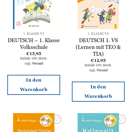
1. KLASSE VS
1. KLASSE VS
DEUTSCH – 1. Klasse
DEUTSCH 1. VS
Volksschule
(Lernen mit TEO &
TIA)
€
15,95
Enthält 10% MwSt.
€
12,95
zzgl.
Versand
Enthält 10% MwSt.
zzgl.
Versand
In den
In den
Warenkorb
Warenkorb
Zur
Zur
Wunschliste
Wunschliste