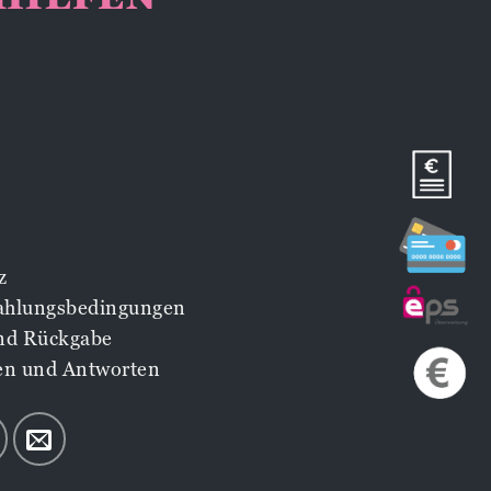
z
Zahlungsbedingungen
nd Rückgabe
en und Antworten