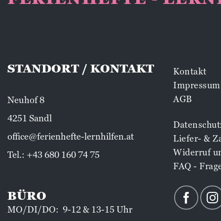
STANDORT / KONTAKT
Kontakt
Impressum
AGB
Neuhof 8
4251 Sandl
Datenschut
office@ferienhefte-lernhilfen.at
Liefer- & 
Widerruf u
Tel.:
+43 680 160 74 75
FAQ - Frag
BÜRO
MO/DI/DO: 9-12 & 13-15 Uhr