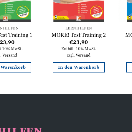
NHILFEN
LERNHILFEN
st Training 1
MORE! Test Training 2
MO
23,90
€
23,90
lt 10% MwSt.
Enthält 10% MwSt.
l.
Versand
zzgl.
Versand
n Warenkorb
In den Warenkorb
NHILFEN