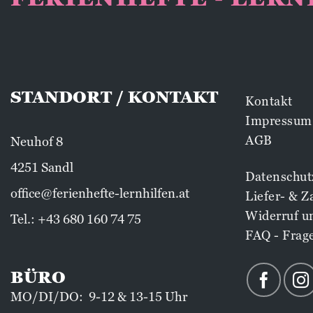
STANDORT / KONTAKT
Kontakt
Impressum
AGB
Neuhof 8
4251 Sandl
Datenschut
office@ferienhefte-lernhilfen.at
Liefer- & 
Widerruf u
Tel.:
+43 680 160 74 75
FAQ - Frag
BÜRO
MO/DI/DO: 9-12 & 13-15 Uhr