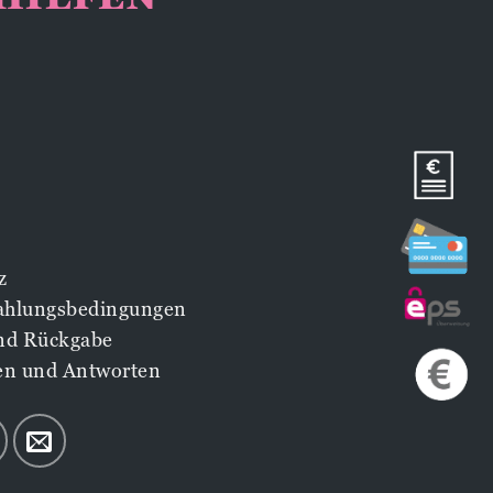
z
Zahlungsbedingungen
nd Rückgabe
en und Antworten