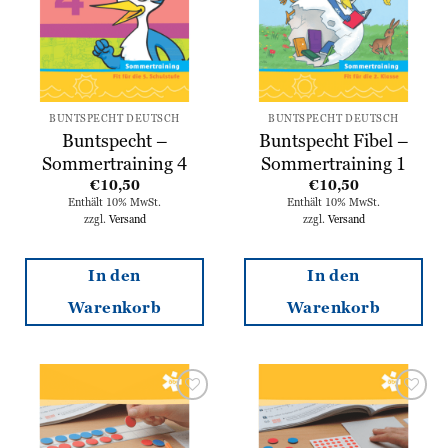
BUNTSPECHT DEUTSCH
BUNTSPECHT DEUTSCH
Buntspecht –
Buntspecht Fibel –
Sommertraining 4
Sommertraining 1
€
10,50
€
10,50
Enthält 10% MwSt.
Enthält 10% MwSt.
zzgl.
Versand
zzgl.
Versand
In den
In den
Warenkorb
Warenkorb
Zur
Zur
Wunschliste
Wunschliste
hinzufügen
hinzufügen