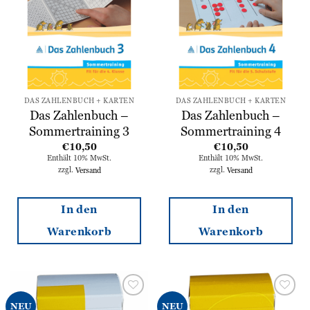
hinzufügen
hinzufügen
DAS ZAHLENBUCH + KARTEN
DAS ZAHLENBUCH + KARTEN
Das Zahlenbuch –
Das Zahlenbuch –
Sommertraining 3
Sommertraining 4
€
10,50
€
10,50
Enthält 10% MwSt.
Enthält 10% MwSt.
zzgl.
Versand
zzgl.
Versand
In den
In den
Warenkorb
Warenkorb
Zur
Zur
NEU
NEU