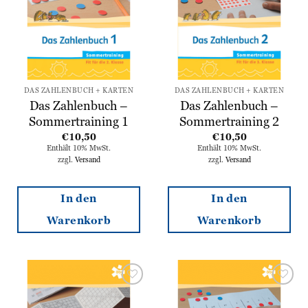
DAS ZAHLENBUCH + KARTEN
DAS ZAHLENBUCH + KARTEN
Das Zahlenbuch –
Das Zahlenbuch –
Sommertraining 1
Sommertraining 2
€
10,50
€
10,50
Enthält 10% MwSt.
Enthält 10% MwSt.
zzgl.
Versand
zzgl.
Versand
In den
In den
Warenkorb
Warenkorb
Zur
Zur
Wunschliste
Wunschliste