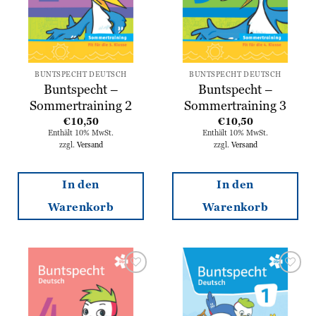
BUNTSPECHT DEUTSCH
BUNTSPECHT DEUTSCH
Buntspecht –
Buntspecht –
Sommertraining 2
Sommertraining 3
€
10,50
€
10,50
Enthält 10% MwSt.
Enthält 10% MwSt.
zzgl.
Versand
zzgl.
Versand
In den
In den
Warenkorb
Warenkorb
Zur
Zur
Wunschliste
Wunschliste
hinzufügen
hinzufügen