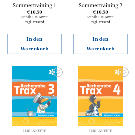
Sommertraining 1
Sommertraining 2
€
10,50
€
10,50
Enthält 10% MwSt.
Enthält 10% MwSt.
zzgl.
Versand
zzgl.
Versand
In den
In den
Warenkorb
Warenkorb
Zur
Zur
Wunschliste
Wunschliste
hinzufügen
hinzufügen
FERIENHEFTE
FERIENHEFTE