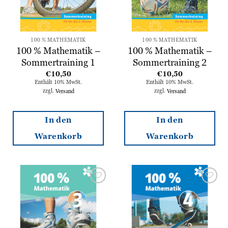
100 % MATHEMATIK
100 % MATHEMATIK
100 % Mathematik –
100 % Mathematik –
Sommertraining 1
Sommertraining 2
€
10,50
€
10,50
Enthält 10% MwSt.
Enthält 10% MwSt.
zzgl.
Versand
zzgl.
Versand
In den
In den
Warenkorb
Warenkorb
Zur
Zur
Wunschliste
Wunschliste
hinzufügen
hinzufügen