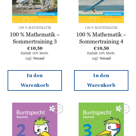
100 % MATHEMATIK
100 % MATHEMATIK
100 % Mathematik –
100 % Mathematik –
Sommertraining 3
Sommertraining 4
€
10,50
€
10,50
Enthält 10% MwSt.
Enthält 10% MwSt.
zzgl.
Versand
zzgl.
Versand
In den
In den
Warenkorb
Warenkorb
Zur
Zur
Wunschliste
Wunschliste
hinzufügen
hinzufügen