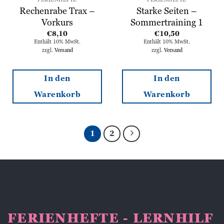
Rechenrabe Trax –
Starke Seiten –
Vorkurs
Sommertraining 1
€
8,10
€
10,50
Enthält 10% MwSt.
Enthält 10% MwSt.
zzgl.
Versand
zzgl.
Versand
In den
In den
Warenkorb
Warenkorb
1
2
FERIENHEFTE - LERNHILF