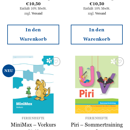
€
10,50
€
10,50
Enthält 10% MwSt.
Enthält 10% MwSt.
zzgl.
Versand
zzgl.
Versand
In den
In den
Warenkorb
Warenkorb
Zur
Zur
NEU
Wunschliste
Wunschliste
hinzufügen
hinzufügen
FERIENHEFTE
FERIENHEFTE
Piri – Sommertraining
MiniMax – Vorkurs