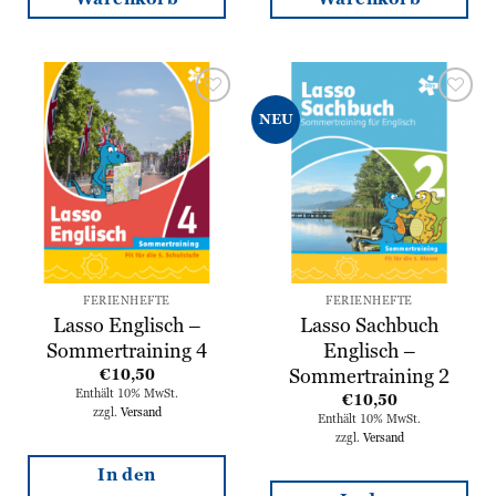
Zur
Zur
NEU
Wunschliste
Wunschliste
hinzufügen
hinzufügen
FERIENHEFTE
FERIENHEFTE
Lasso Englisch –
Lasso Sachbuch
Sommertraining 4
Englisch –
Sommertraining 2
€
10,50
Enthält 10% MwSt.
€
10,50
zzgl.
Versand
Enthält 10% MwSt.
zzgl.
Versand
In den