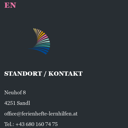
EN
STANDORT / KONTAKT
Neuhof 8
4251 Sandl
office@ferienhefte-lernhilfen.at
Tel.:
+43 680 160 74 75