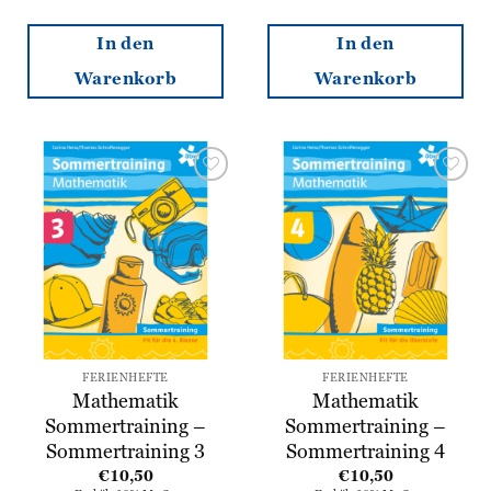
In den
In den
Warenkorb
Warenkorb
Zur
Zur
Wunschliste
Wunschliste
hinzufügen
hinzufügen
FERIENHEFTE
FERIENHEFTE
Mathematik
Mathematik
Sommertraining –
Sommertraining –
Sommertraining 3
Sommertraining 4
€
10,50
€
10,50