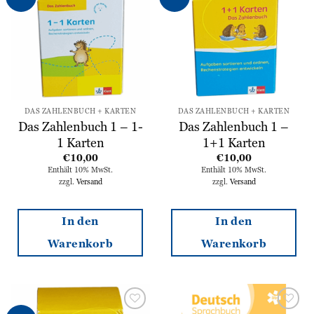
Wunschliste
Wunschliste
hinzufügen
hinzufügen
DAS ZAHLENBUCH + KARTEN
DAS ZAHLENBUCH + KARTEN
Das Zahlenbuch 1 – 1-
Das Zahlenbuch 1 –
1 Karten
1+1 Karten
€
10,00
€
10,00
Enthält 10% MwSt.
Enthält 10% MwSt.
zzgl.
Versand
zzgl.
Versand
In den
In den
Warenkorb
Warenkorb