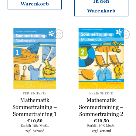
In den
Warenkorb
Warenkorb
Zur
Zur
Wunschliste
Wunschliste
hinzufügen
hinzufügen
FERIENHEFTE
FERIENHEFTE
Mathematik
Mathematik
Sommertraining –
Sommertraining –
Sommertraining 1
Sommertraining 2
€
10,50
€
10,50
Enthält 10% MwSt.
Enthält 10% MwSt.
zzgl.
Versand
zzgl.
Versand