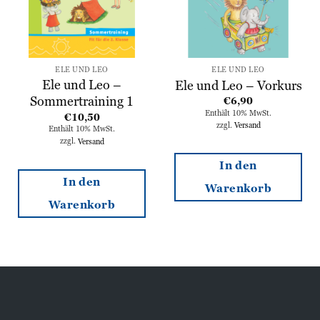
ELE UND LEO
ELE UND LEO
Ele und Leo –
Ele und Leo – Vorkurs
Sommertraining 1
€
6,90
Enthält 10% MwSt.
€
10,50
zzgl.
Versand
Enthält 10% MwSt.
zzgl.
Versand
In den
In den
Warenkorb
Warenkorb