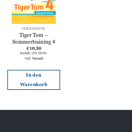
FERIENHEFTE
Tiger Tom –
Sommertraining 4
€
10,50
Enthält 10% MwSt.
zzgl.
Versand
In den
Warenkorb