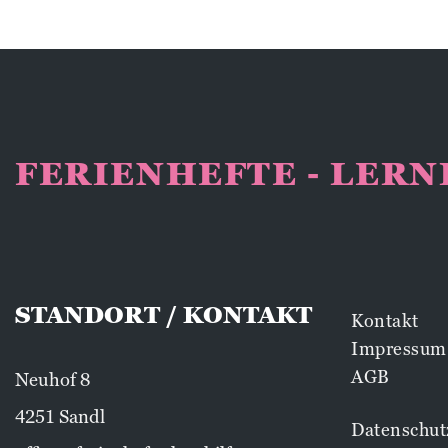
FERIENHEFTE - LER
STANDORT / KONTAKT
Kontakt
Impressum
AGB
Neuhof 8
4251 Sandl
Datenschut