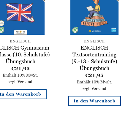
ENGLISCH
ENGLISCH
GLISCH Gymnasium
ENGLISCH
lasse (10. Schulstufe)
Textsortentraining
Übungsbuch
(9.-13.- Schulstufe)
Übungsbuch
€
21,95
€
21,95
Enthält 10% MwSt.
zzgl.
Versand
Enthält 10% MwSt.
zzgl.
Versand
In den Warenkorb
In den Warenkorb