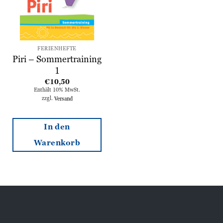
FERIENHEFTE
Piri – Sommertraining
1
€
10,50
Enthält 10% MwSt.
zzgl.
Versand
In den
Warenkorb