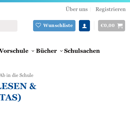
Über uns
Registrieren
€
0,00
Wunschliste
Vorschule
Bücher
Schulsachen
Ab in die Schule
 LESEN &
TAS)