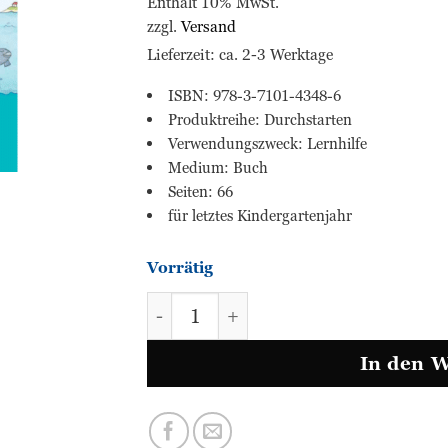
Enthält 10% MwSt.
zzgl.
Versand
Lieferzeit: ca. 2-3 Werktage
ISBN: 978-3-7101-4348-6
Produktreihe: Durchstarten
Verwendungszweck: Lernhilfe
Medium: Buch
Seiten: 66
für letztes Kindergartenjahr
Vorrätig
Ab in die Schule - LESEN & SCH
In den 