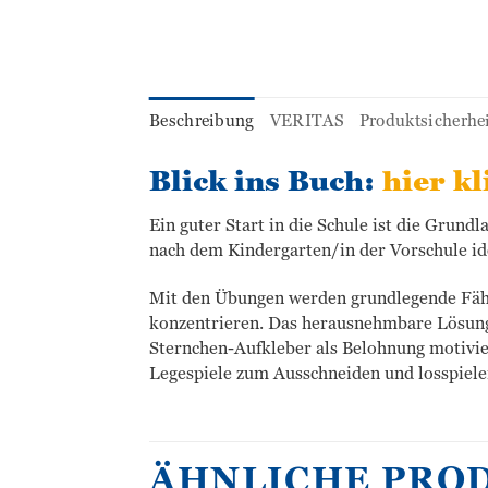
Beschreibung
VERITAS
Produktsicherhe
Blick ins Buch:
hier kl
Ein guter Start in die Schule ist die Grundl
nach dem Kindergarten/in der Vorschule idea
Mit den Übungen werden grundlegende Fähig
konzentrieren. Das herausnehmbare Lösungsh
Sternchen-Aufkleber als Belohnung motivie
Legespiele zum Ausschneiden und losspiele
ÄHNLICHE PRO