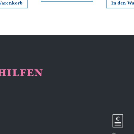
Warenkorb
In den W
NHILFEN