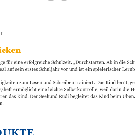
it
icken
age für eine erfolgreiche Schulzeit. „Durchstarten. Ab in die Sc
l auf sein erstes Schuljahr vor und ist ein spielerischer Lernbe
keiten zum Lesen und Schreiben trainiert. Das Kind lernt, ge
eft ermöglicht eine leichte Selbstkontrolle, weil darin die H
ren das Kind. Der Seehund Rudi begleitet das Kind beim Üben.
n.
DUKTE