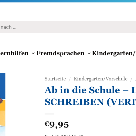
ernhilfen
Fremdsprachen
Kindergarten/
Startseite
/
Kindergarten/Vorschule
/
Ab in die Schule –
Zur
SCHREIBEN (VERI
Wunschliste
hinzufügen
9,95
€