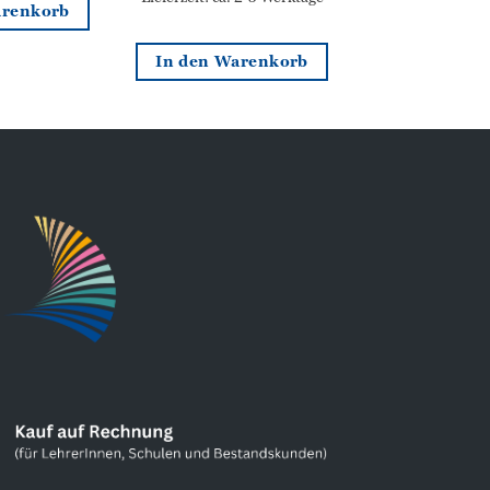
arenkorb
In den Warenkorb