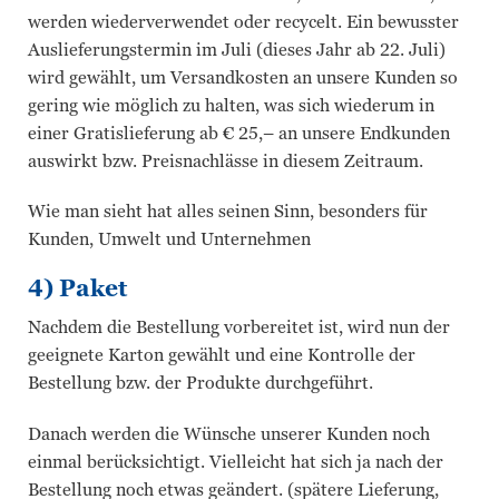
werden wiederverwendet oder recycelt. Ein bewusster
Auslieferungstermin im Juli (dieses Jahr ab 22. Juli)
wird gewählt, um Versandkosten an unsere Kunden so
gering wie möglich zu halten, was sich wiederum in
einer Gratislieferung ab € 25,– an unsere Endkunden
auswirkt bzw. Preisnachlässe in diesem Zeitraum.
Wie man sieht hat alles seinen Sinn, besonders für
Kunden, Umwelt und Unternehmen
4) Paket
Nachdem die Bestellung vorbereitet ist, wird nun der
geeignete Karton gewählt und eine Kontrolle der
Bestellung bzw. der Produkte durchgeführt.
Danach werden die Wünsche unserer Kunden noch
einmal berücksichtigt. Vielleicht hat sich ja nach der
Bestellung noch etwas geändert. (spätere Lieferung,