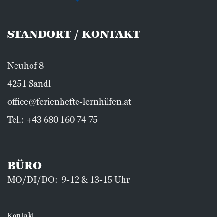
STANDORT / KONTAKT
Neuhof 8
4251 Sandl
office@ferienhefte-lernhilfen.at
Tel.:
+43 680 160 74 75
BÜRO
MO/DI/DO: 9-12 & 13-15 Uhr
Kontakt