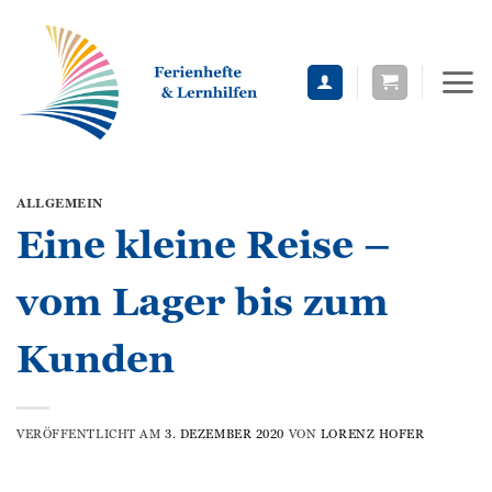
Zum
Inhalt
springen
ALLGEMEIN
Eine kleine Reise –
vom Lager bis zum
Kunden
VERÖFFENTLICHT AM
3. DEZEMBER 2020
VON
LORENZ HOFER