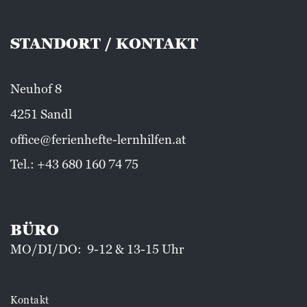
STANDORT / KONTAKT
Neuhof 8
4251 Sandl
office@ferienhefte-lernhilfen.at
Tel.:
+43 680 160 74 75
BÜRO
MO/DI/DO: 9-12 & 13-15 Uhr
Kontakt