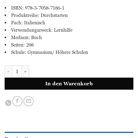
ISBN: 978-3-7058-7186-1
Produktreihe: Durchstarten
Fach: Italienisch
Verwendungszweck: Lernhilfe
Medium: Buch
Seiten: 208
Schule: Gymnasium/ Höhere Schulen
ITALIENISCH Coachingbuch - 1. Lernjahr Menge
In den Warenkorb