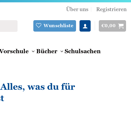
Über uns
Registrieren
€
0,00
Wunschliste
Vorschule
Bücher
Schulsachen
Alles, was du für
t