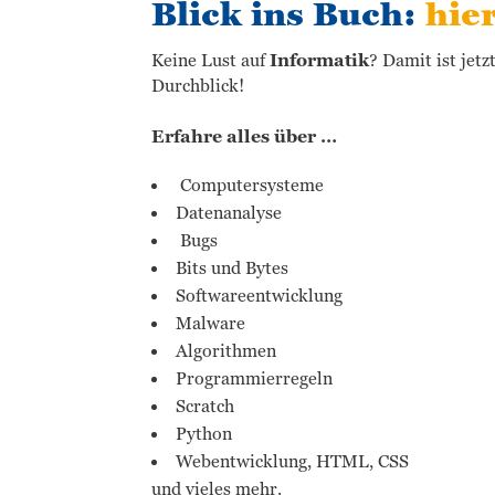
Blick ins Buch:
hie
Keine Lust auf
Informatik
? Damit ist jet
Durchblick!
Erfahre alles über …
Computersysteme
Datenanalyse
Bugs
Bits und Bytes
Softwareentwicklung
Malware
Algorithmen
Programmierregeln
Scratch
Python
Webentwicklung, HTML, CSS
und vieles mehr.