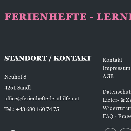
FERIENHEFTE - LER
STANDORT / KONTAKT
Kontakt
Impressum
AGB
Neuhof 8
4251 Sandl
Datenschut
office@ferienhefte-lernhilfen.at
Liefer- & 
Widerruf u
Tel.:
+43 680 160 74 75
FAQ - Frag