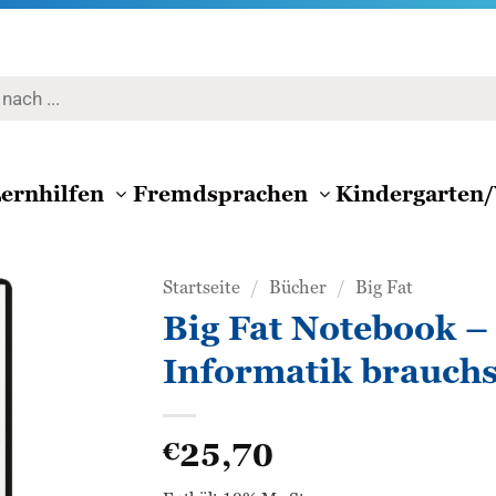
ernhilfen
Fremdsprachen
Kindergarten/
Startseite
/
Bücher
/
Big Fat
Big Fat Notebook – 
Zur
Informatik brauchs
Wunschliste
hinzufügen
25,70
€