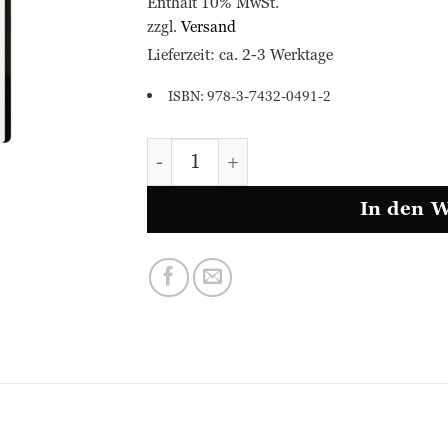
Enthält 10% MwSt.
zzgl.
Versand
Lieferzeit: ca. 2-3 Werktage
ISBN: 978-3-7432-0491-2
Big Fat Notebook - Alles, was du 
In den 