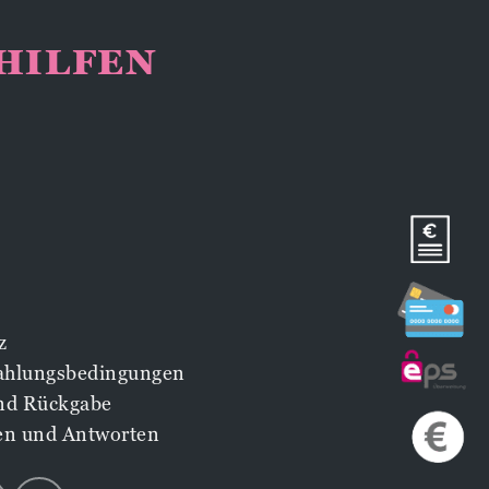
NHILFEN
z
Zahlungsbedingungen
nd Rückgabe
en und Antworten