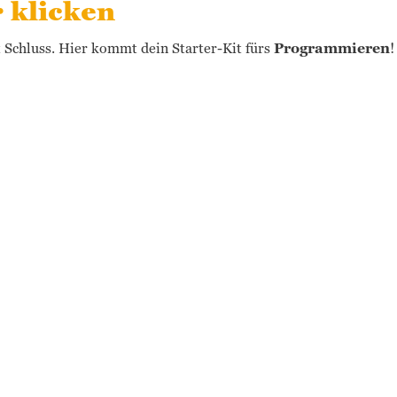
r klicken
zt Schluss. Hier kommt dein Starter-Kit fürs
Programmieren
!