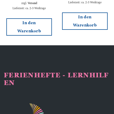
Lieferzeit: ca. 2-3 Werktage
zzgl.
Versand
Lieferzeit: ca. 2-3 Werktage
In den
In den
Warenkorb
Warenkorb
FERIENHEFTE - LERNHILF
EN