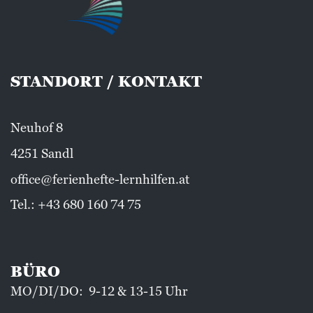
STANDORT / KONTAKT
Neuhof 8
4251 Sandl
office@ferienhefte-lernhilfen.at
Tel.:
+43 680 160 74 75
BÜRO
MO/DI/DO: 9-12 & 13-15 Uhr