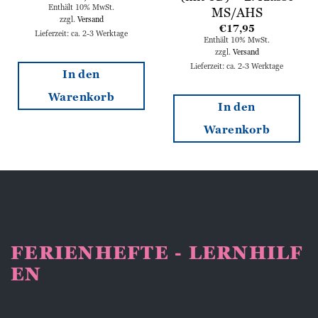
Enthält 10% MwSt.
MS/AHS
zzgl.
Versand
€
17,95
Lieferzeit: ca. 2-3 Werktage
Enthält 10% MwSt.
zzgl.
Versand
Lieferzeit: ca. 2-3 Werktage
In den
Warenkorb
In den
Warenkorb
FERIENHEFTE - LERNHILF
EN