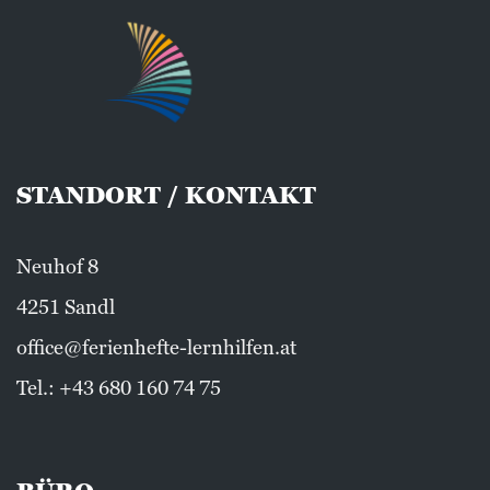
STANDORT / KONTAKT
Neuhof 8
4251 Sandl
office@ferienhefte-lernhilfen.at
Tel.:
+43 680 160 74 75