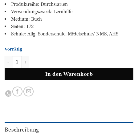
Produktreihe: Durchstarten
Verwendungszweck: Lernhilfe
Medium: Buch
Seiten: 172
Schule: Allg. Sonderschule, Mittelschule/ NMS, AHS
Vorrätig
DEUTSCH - Aufsätze üben - 4. Klasse MS/AHS Menge
In den Warenkorb
Beschreibung