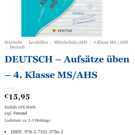
Startseite
/
Lernhilfen
/
Mittelschule/AHS
/
4.Klasse MS / AHS
/
Deutsch
DEUTSCH – Aufsätze üben
– 4. Klasse MS/AHS
15,95
€
Enthält 10% MwSt.
zzgl.
Versand
Lieferzeit: ca. 2-3 Werktage
ISBN: 978-3-7101-3756-3