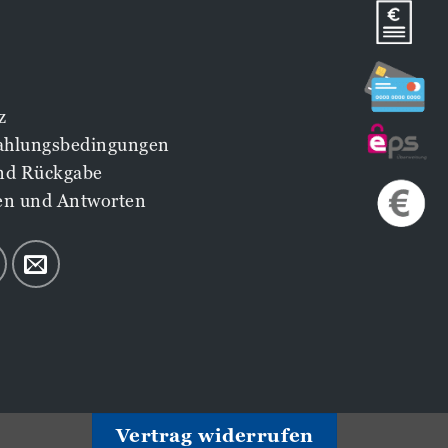
z
Zahlungsbedingungen
nd Rückgabe
en und Antworten
Vertrag widerrufen