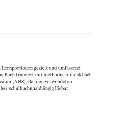
 Lernportionen gezielt und umfassend
as Buch trainiert mit methodisch-didaktisch
asium (AHS). Bei den verwendeten
daher schulbuchunabhängig lösbar.