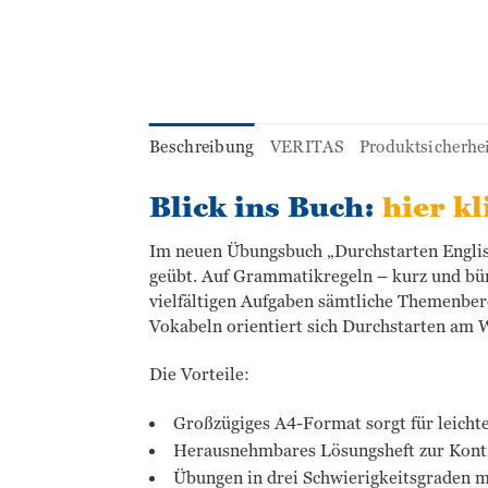
Beschreibung
VERITAS
Produktsicherhe
Blick ins Buch:
hier kl
Im neuen Übungsbuch „Durchstarten Englis
geübt. Auf Grammatikregeln – kurz und bünd
vielfältigen Aufgaben sämtliche Themenbe
Vokabeln orientiert sich Durchstarten am W
Die Vorteile:
Großzügiges A4-Format sorgt für leicht
Herausnehmbares Lösungsheft zur Kontro
Übungen in drei Schwierigkeitsgraden m