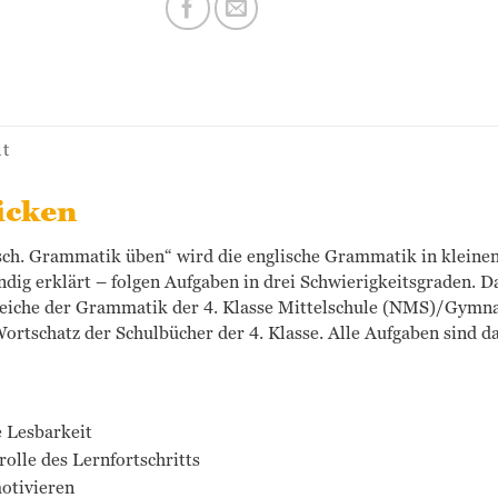
it
icken
ch. Grammatik üben“ wird die englische Grammatik in kleinen
ig erklärt – folgen Aufgaben in drei Schwierigkeitsgraden. D
reiche der Grammatik der 4. Klasse Mittelschule (NMS)/Gymn
ortschatz der Schulbücher der 4. Klasse. Alle Aufgaben sind 
e Lesbarkeit
lle des Lernfortschritts
otivieren