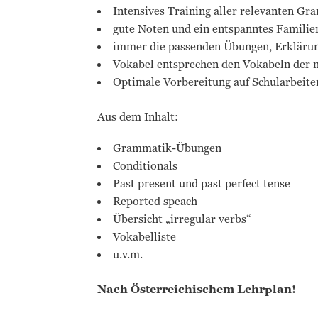
Intensives Training aller relevanten G
gute Noten und ein entspanntes Familie
immer die passenden Übungen, Erklärun
Vokabel entsprechen den Vokabeln der 
Optimale Vorbereitung auf Schularbeite
Aus dem Inhalt:
Grammatik-Übungen
Conditionals
Past present und past perfect tense
Reported speach
Übersicht „irregular verbs“
Vokabelliste
u.v.m.
Nach Österreichischem Lehrplan!