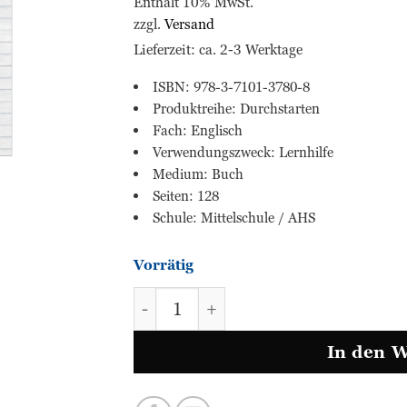
Enthält 10% MwSt.
zzgl.
Versand
Lieferzeit: ca. 2-3 Werktage
ISBN: 978-3-7101-3780-8
Produktreihe: Durchstarten
Fach: Englisch
Verwendungszweck: Lernhilfe
Medium: Buch
Seiten: 128
Schule: Mittelschule / AHS
Vorrätig
ENGLISCH Grammatik üben - 4. 
In den 