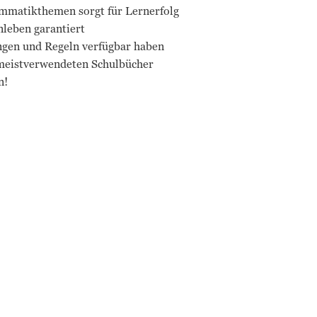
rammatikthemen sorgt für Lernerfolg
nleben garantiert
gen und Regeln verfügbar haben
meistverwendeten Schulbücher
n!