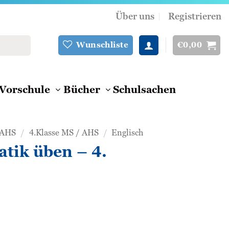
Über uns
Registrieren
€
0,00
Wunschliste
Vorschule
Bücher
Schulsachen
/AHS
/
4.Klasse MS / AHS
/
Englisch
ik üben – 4.