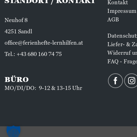
STANDORT / KONTAKT
Kontakt
Impressum
AGB
Neuhof 8
4251 Sandl
Datenschut
office@ferienhefte-lernhilfen.at
Liefer- & 
Widerruf u
Tel.:
+43 680 160 74 75
FAQ - Frag
BÜRO
MO/DI/DO: 9-12 & 13-15 Uhr