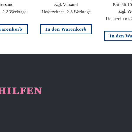
Versand
zzgl.
Versand
Enthält 1
zzgl.
Ve
ca. 2-3 Werktage
Lieferzeit: ca. 2-3 Werktage
Lieferzeit: ca.
Warenkorb
In den Warenkorb
In den W
NHILFEN