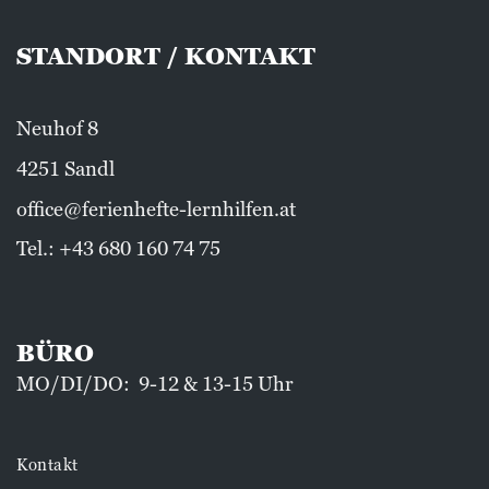
STANDORT / KONTAKT
Neuhof 8
4251 Sandl
office@ferienhefte-lernhilfen.at
Tel.:
+43 680 160 74 75
BÜRO
MO/DI/DO: 9-12 & 13-15 Uhr
Kontakt