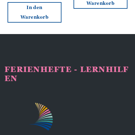
Warenkorb
In den
Warenkorb
FERIENHEFTE - LERNHILF
EN