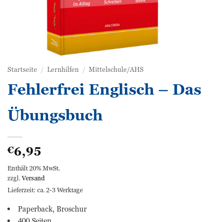
Startseite
/
Lernhilfen
/
Mittelschule/AHS
Fehlerfrei Englisch – Das
Übungsbuch
6,95
€
Enthält 20% MwSt.
zzgl.
Versand
Lieferzeit: ca. 2-3 Werktage
Paperback, Broschur
400 Seiten