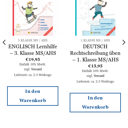
hinzufügen
hinzufügen
3.KLASSE MS / AHS
1.KLASSE MS / AHS
ENGLISCH Lernhilfe
DEUTSCH
– 3. Klasse MS/AHS
Rechtschreibung üben
– 1. Klasse MS/AHS
€
19,95
Enthält 10% MwSt.
€
15,95
zzgl.
Versand
Enthält 10% MwSt.
Lieferzeit: ca. 2-3 Werktage
zzgl.
Versand
Lieferzeit: ca. 2-3 Werktage
In den
In den
Warenkorb
Warenkorb