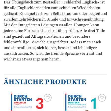
Das Übungsbuch zum Bestseller »Fehlerfrei Englisch« ist
für alle Englischlernenden zum schnellen Wiederholen
gedacht. Es eignet sich zum Selbststudium oder begleitend
zu allen Lehrbüchern in Schule und Erwachsenenbildung.
Mit den integrierten Lösungen zu allen Übungen kann
jeder seine Fortschritte selbst überprüfen. Alle drei Teile
sind gezielt auf Alltagssituationen und besonders
fehleranfällige Bereiche ausgerichtet, sodass man rasch
und sinnvoll lernt, sich klarer, besser und lebendiger
auszudrücken. So wird die fremde Sprache vertraut und
wächst zu etwas Eigenem heran.
ÄHNLICHE PRODUKTE
Zur
Zur
Wunschliste
Wunschliste