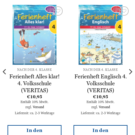
Zur
Zur
Wunschliste
Wunschliste
hinzufügen
hinzufügen
NACH DER 4. KLASSE
NACH DER 4. KLASSE
Ferienheft Alles klar!
Ferienheft Englisch 4.
4. Volksschule
Volksschule
(VERITAS)
(VERITAS)
€
10,95
€
10,95
Enthält 10% MwSt.
Enthält 10% MwSt.
zzgl.
Versand
zzgl.
Versand
Lieferzeit: ca. 2-3 Werktage
Lieferzeit: ca. 2-3 Werktage
In den
In den