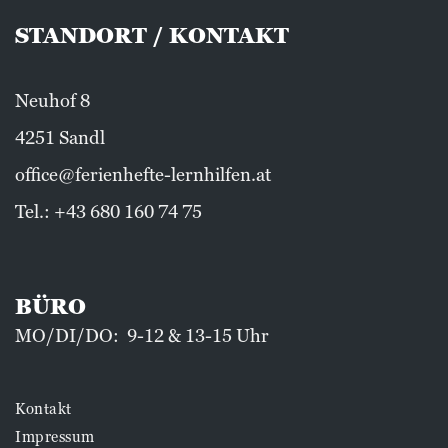
STANDORT / KONTAKT
Neuhof 8
4251 Sandl
office@ferienhefte-lernhilfen.at
Tel.:
+43 680 160 74 75
BÜRO
MO/DI/DO: 9-12 & 13-15 Uhr
Kontakt
Impressum