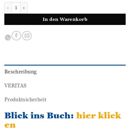
Ferienheft Deutsch 4. Volksschule (VERITAS) Menge
In den Warenkorb
Beschreibung
VERITAS
Produktsicherheit
Blick ins Buch:
hier klick
en