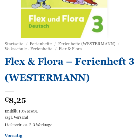
Startseite
/
Ferienhefte
/
Ferienhefte (WESTERMANN)
/
Volksschule - Ferienhefte
/
Flex & Flora
Flex & Flora – Ferienheft 3
(WESTERMANN)
8,25
€
Enthält 10% MwSt.
zzgl.
Versand
Lieferzeit: ca. 2-3 Werktage
Vorrätig