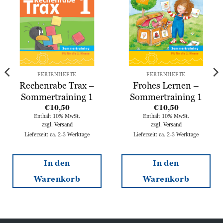
hinzufügen
hinzufügen
FERIENHEFTE
FERIENHEFTE
Rechenrabe Trax –
Frohes Lernen –
Sommertraining 1
Sommertraining 1
€
10,50
€
10,50
Enthält 10% MwSt.
Enthält 10% MwSt.
zzgl.
Versand
zzgl.
Versand
Lieferzeit: ca. 2-3 Werktage
Lieferzeit: ca. 2-3 Werktage
In den
In den
Warenkorb
Warenkorb