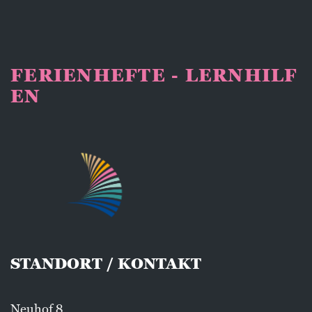
FERIENHEFTE - LERNHILF
EN
STANDORT / KONTAKT
Neuhof 8