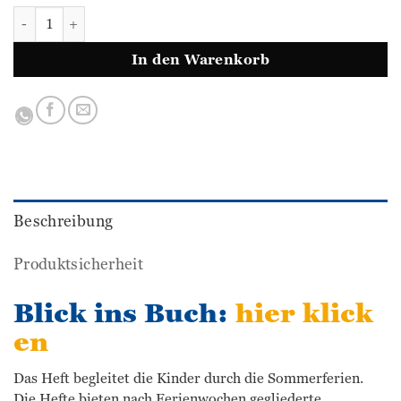
Flex & Flora - Ferienheft 3 (WESTERMANN) Menge
In den Warenkorb
Beschreibung
Produktsicherheit
Blick ins Buch:
hier klick
en
Das Heft begleitet die Kinder durch die Sommerferien.
Die Hefte bieten nach Ferienwochen gegliederte