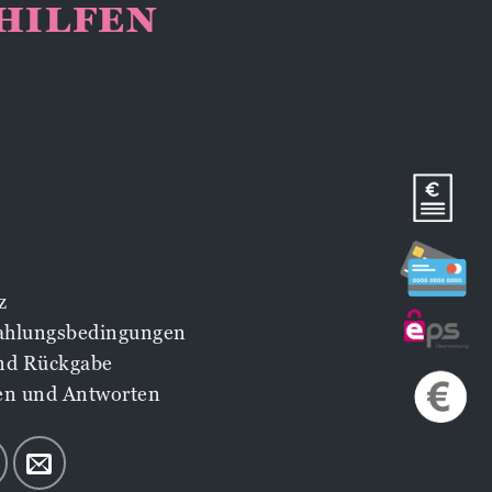
NHILFEN
z
Zahlungsbedingungen
nd Rückgabe
en und Antworten