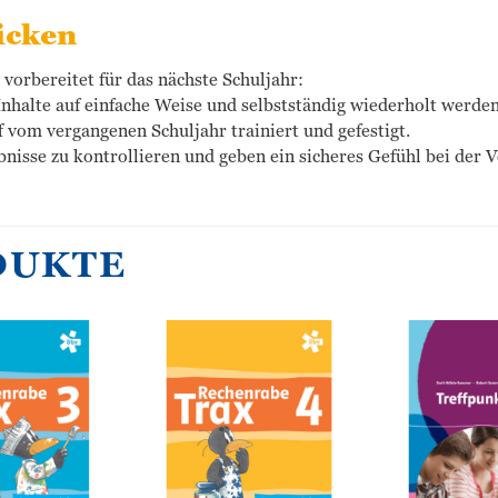
icken
vorbereitet für das nächste Schuljahr:
halte auf einfache Weise und selbstständig wiederholt werden
f vom vergangenen Schuljahr trainiert und gefestigt.
isse zu kontrollieren und geben ein sicheres Gefühl bei der 
DUKTE
Zur
Zur
Wunschliste
Wunschliste
hinzufügen
hinzufügen