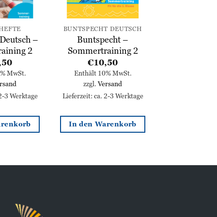
HEFTE
BUNTSPECHT DEUTSCH
 Deutsch –
Buntspecht –
aining 2
Sommertraining 2
,50
€
10,50
0% MwSt.
Enthält 10% MwSt.
rsand
zzgl.
Versand
 2-3 Werktage
Lieferzeit: ca. 2-3 Werktage
arenkorb
In den Warenkorb