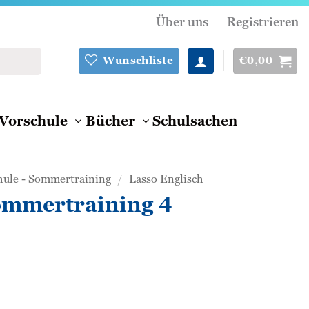
Über uns
Registrieren
€
0,00
Wunschliste
Vorschule
Bücher
Schulsachen
hule - Sommertraining
/
Lasso Englisch
ommertraining 4