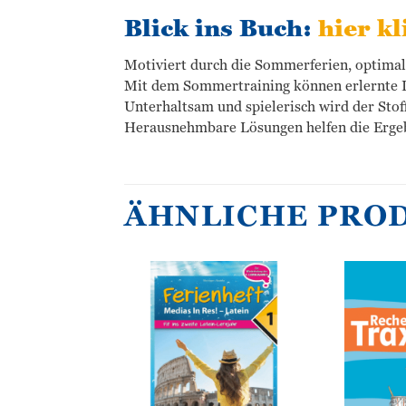
Blick ins Buch:
hier kl
Motiviert durch die Sommerferien, optimal 
Mit dem Sommertraining können erlernte In
Unterhaltsam und spielerisch wird der Stof
Herausnehmbare Lösungen helfen die Ergebn
ÄHNLICHE PRO
Zur
Zur
Wunschliste
Wunschliste
hinzufügen
hinzufügen