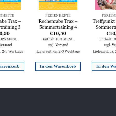
ENHEFTE
FERIENHEFTE
FERIEN
abe Trax –
Rechenrabe Trax –
Treffpunkt
raining 3
Sommertraining 4
Sommertr
0,50
€
10,50
€
10
 10% MwSt.
Enthält 10% MwSt.
Enthält 1
Versand
zzgl.
Versand
zzgl.
Ve
ca. 2-3 Werktage
Lieferzeit: ca. 2-3 Werktage
Lieferzeit: ca.
Warenkorb
In den Warenkorb
In den W