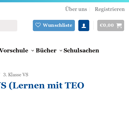
Über uns
Registrieren
€
0,00
Wunschliste
Vorschule
Bücher
Schulsachen
/
3. Klasse VS
 (Lernen mit TEO