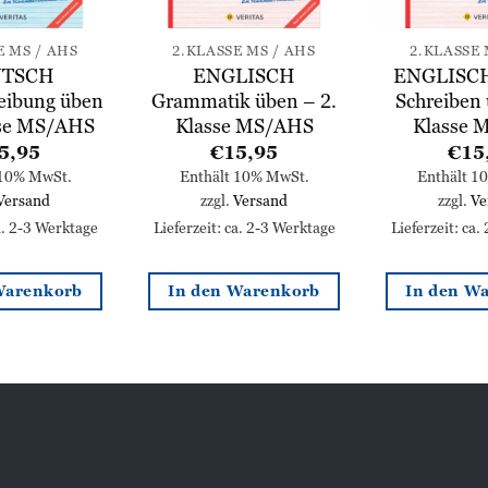
E MS / AHS
2.KLASSE MS / AHS
2.KLASSE 
TSCH
ENGLISCH
ENGLISCH
eibung üben
Grammatik üben – 2.
Schreiben 
sse MS/AHS
Klasse MS/AHS
Klasse 
5,95
€
15,95
€
15
 10% MwSt.
Enthält 10% MwSt.
Enthält 1
Versand
zzgl.
Versand
zzgl.
Ve
ca. 2-3 Werktage
Lieferzeit: ca. 2-3 Werktage
Lieferzeit: ca.
Warenkorb
In den Warenkorb
In den W