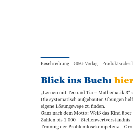
Beschreibung
G&G Verlag
Produktsicherh
Blick ins Buch:
hie
„Lernen mit Teo und Tia – Mathematik 3“ er
Die systematisch aufgebauten Übungen hel
eigene Lösungswege zu finden.
Ganz nach dem Motto: Weiß das Kind über 
Zahlen bis 1 000 – Stellenwertverständnis 
Training der Problemlösekompetenz – Grö