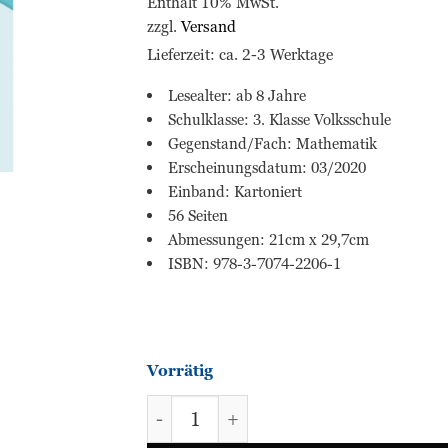
Enthält 10% MwSt.
zzgl.
Versand
Lieferzeit: ca. 2-3 Werktage
Lesealter: ab 8 Jahre
Schulklasse: 3. Klasse Volksschule
Gegenstand/Fach: Mathematik
Erscheinungsdatum: 03/2020
Einband: Kartoniert
56 Seiten
Abmessungen: 21cm x 29,7cm
ISBN: 978-3-7074-2206-1
Vorrätig
MATHEMATIK 3. VS (Lernen mit 