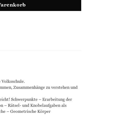
Warenkorb
e Volksschule.
ekommen, Zusammenhänge zu verstehen und
eicht! Schwerpunkte – Erarbeitung der
ion – Rätsel- und Knobelaufgaben als
che – Geometrische Körper