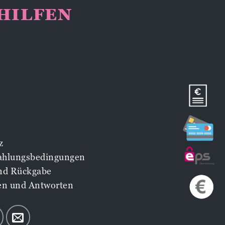
NHILFEN
z
Zahlungsbedingungen
nd Rückgabe
en und Antworten