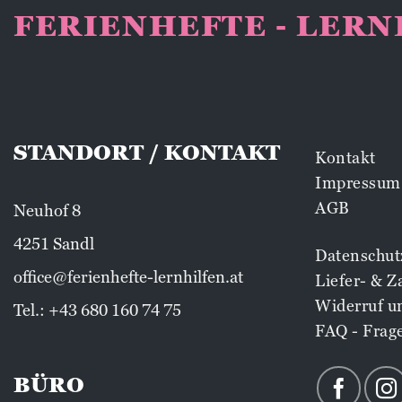
FERIENHEFTE - LER
STANDORT / KONTAKT
Kontakt
Impressum
AGB
Neuhof 8
4251 Sandl
Datenschut
office@ferienhefte-lernhilfen.at
Liefer- & 
Widerruf u
Tel.:
+43 680 160 74 75
FAQ - Frag
BÜRO