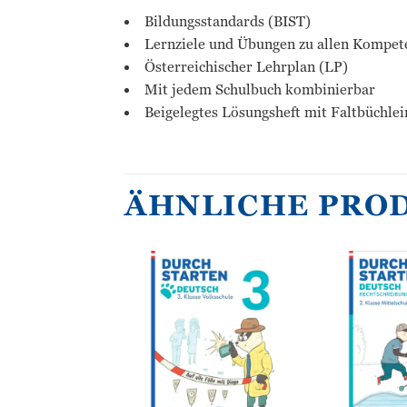
Bildungsstandards (BIST)
Lernziele und Übungen zu allen Kompet
Österreichischer Lehrplan (LP)
Mit jedem Schulbuch kombinierbar
Beigelegtes Lösungsheft mit Faltbüchle
ÄHNLICHE PRO
Zur
Zur
Wunschliste
Wunschliste
hinzufügen
hinzufügen