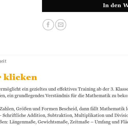
In den 
eit
r klicken
möglicht ein gezieltes und effektives Training ab der 3. Klass
fen, ein grundlegendes Verständnis für die Mathematik zu b
Zahlen, Größen und Formen Bescheid, dann fällt Mathematik l
– Schriftliche Addition, Subtraktion, Multiplikation und Divis
ßen: Längenmaße, Gewichtsmaße, Zeitmaße – Umfang und Flä