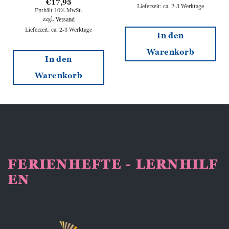
€
17,95
Lieferzeit: ca. 2-3 Werktage
Enthält 10% MwSt.
zzgl.
Versand
Lieferzeit: ca. 2-3 Werktage
In den
Warenkorb
In den
Warenkorb
FERIENHEFTE - LERNHILF
EN