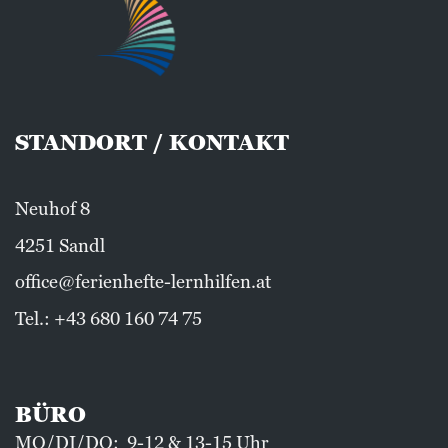
STANDORT / KONTAKT
Neuhof 8
4251 Sandl
office@ferienhefte-lernhilfen.at
Tel.:
+43 680 160 74 75
BÜRO
MO/DI/DO: 9-12 & 13-15 Uhr