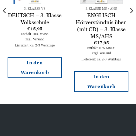
3. KLASSE VS
3.KLASSE MS / AHS
DEUTSCH – 3. Klasse
ENGLISCH
Volksschule
Hörverständnis üben
(mit CD) – 3. Klasse
€
15,95
Enthält 10% MwSt.
MS/AHS
zzgl.
Versand
€
17,95
Lieferzeit: ca. 2-3 Werktage
Enthält 10% MwSt.
zzgl.
Versand
Lieferzeit: ca. 2-3 Werktage
In den
Warenkorb
In den
Warenkorb