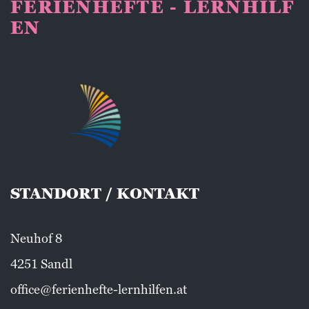
FERIENHEFTE - LERNHILF
EN
STANDORT / KONTAKT
Neuhof 8
4251 Sandl
office@ferienhefte-lernhilfen.at