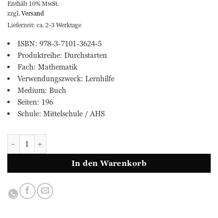
Enthält 10% MwSt.
zzgl.
Versand
Lieferzeit: ca. 2-3 Werktage
ISBN: 978-3-7101-3624-5
Produktreihe: Durchstarten
Fach: Mathematik
Verwendungszweck: Lernhilfe
Medium: Buch
Seiten: 196
Schule: Mittelschule / AHS
MATHEMATIK Lernhilfe - 1. Klasse MS/AHS Menge
In den Warenkorb