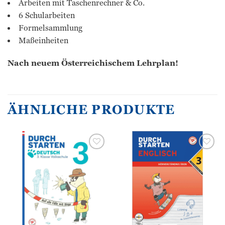
Arbeiten mit Taschenrechner & Co.
6 Schularbeiten
Formelsammlung
Maßeinheiten
Nach neuem Österreichischem Lehrplan!
ÄHNLICHE PRODUKTE
Zur
Zur
Wunschliste
Wunschliste
hinzufügen
hinzufügen