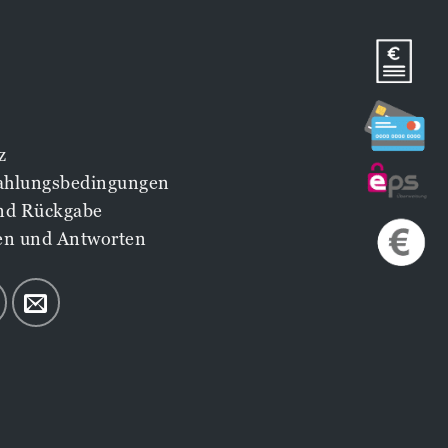
z
Zahlungsbedingungen
nd Rückgabe
en und Antworten