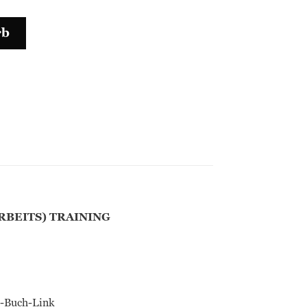
rb
RBEITS) TRAINING
ns-Buch-Link