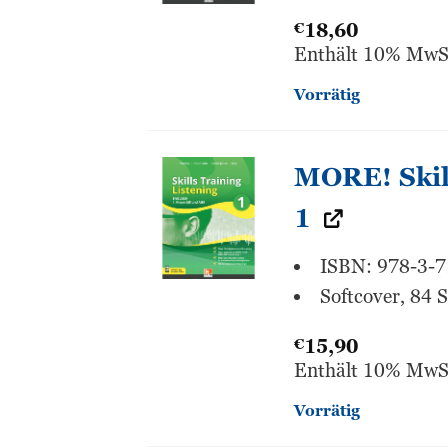
€
18,60
Enthält 10% MwS
Vorrätig
MORE! Skill
1
ISBN: 978-3-
Softcover, 84 S
€
15,90
Enthält 10% MwS
Vorrätig