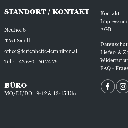
STANDORT / KONTAKT
Kontakt
Impressum
AGB
Neuhof 8
4251 Sandl
Datenschut
office@ferienhefte-lernhilfen.at
Liefer- & 
Widerruf u
Tel.:
+43 680 160 74 75
FAQ - Frag
BÜRO
MO/DI/DO: 9-12 & 13-15 Uhr