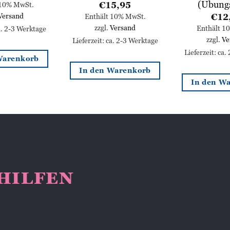
(Übung
€
15,95
 10% MwSt.
Versand
€
12
Enthält 10% MwSt.
zzgl.
Versand
Enthält 1
ca. 2-3 Werktage
zzgl.
Ve
Lieferzeit: ca. 2-3 Werktage
Lieferzeit: ca.
Warenkorb
In den Warenkorb
In den W
NHILFEN