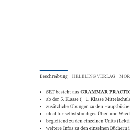
Beschreibung
HELBLING VERLAG
MOR
SET besteht aus
GRAMMAR PRACTICE
ab der 5. Klasse (= 1. Klasse Mittelsch
zusätzliche Übungen zu den Hauptbüche
ideal für selbstständiges Üben und Wie
begleitend zu den einzelnen Units (Lek
weitere Infos zu den einzelnen Büchern 