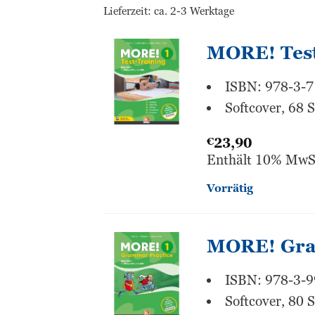
Lieferzeit: ca. 2-3 Werktage
MORE! Test
ISBN: 978-3-
Softcover, 68 S
€
23,90
Enthält 10% MwS
Vorrätig
MORE! Gra
ISBN: 978-3-
Softcover, 80 S