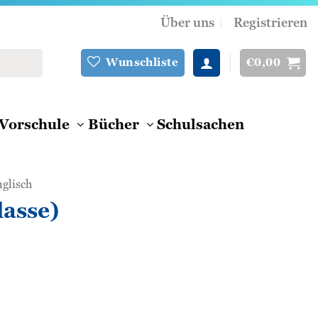
Über uns
Registrieren
€
0,00
Wunschliste
Vorschule
Bücher
Schulsachen
glisch
asse)