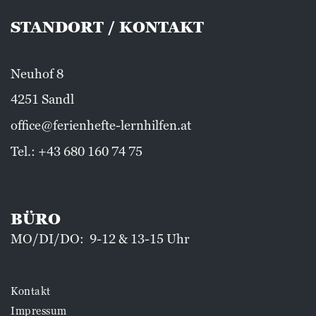
STANDORT / KONTAKT
Neuhof 8
4251 Sandl
office@ferienhefte-lernhilfen.at
Tel.:
+43 680 160 74 75
BÜRO
MO/DI/DO: 9-12 & 13-15 Uhr
Kontakt
Impressum