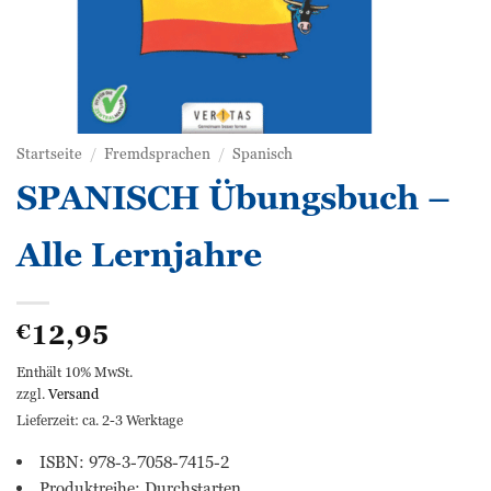
Startseite
/
Fremdsprachen
/
Spanisch
SPANISCH Übungsbuch –
Alle Lernjahre
12,95
€
Enthält 10% MwSt.
zzgl.
Versand
Lieferzeit: ca. 2-3 Werktage
ISBN: 978-3-7058-7415-2
Produktreihe: Durchstarten