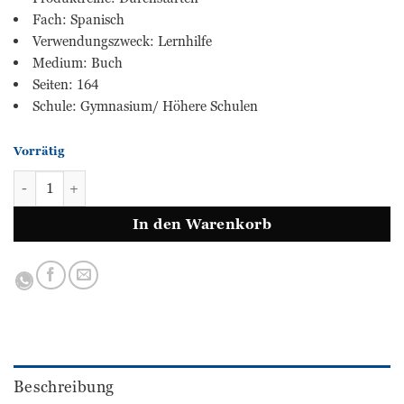
Fach: Spanisch
Verwendungszweck: Lernhilfe
Medium: Buch
Seiten: 164
Schule: Gymnasium/ Höhere Schulen
Vorrätig
SPANISCH Übungsbuch - Alle Lernjahre Menge
In den Warenkorb
Beschreibung