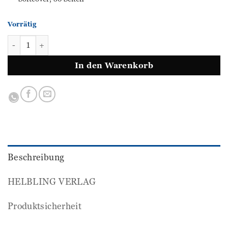
Vorrätig
Step by Step 1 - Test Training Menge
In den Warenkorb
Beschreibung
HELBLING VERLAG
Produktsicherheit