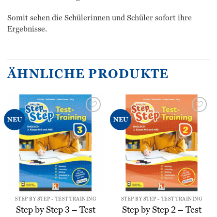
Somit sehen die Schülerinnen und Schüler sofort ihre
Ergebnisse.
ÄHNLICHE PRODUKTE
Zur
Zur
NEU
NEU
Wunschliste
Wunschliste
hinzufügen
hinzufügen
STEP BY STEP - TEST TRAINING
STEP BY STEP - TEST TRAINING
Step by Step 3 – Test
Step by Step 2 – Test