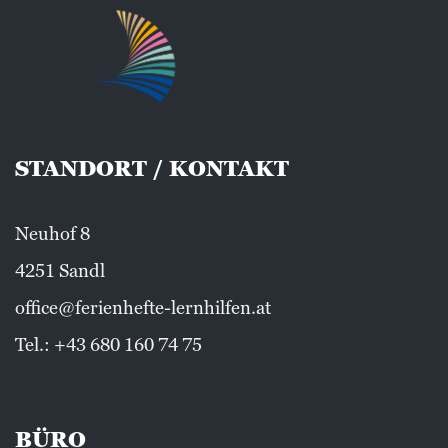
STANDORT / KONTAKT
Neuhof 8
4251 Sandl
office@ferienhefte-lernhilfen.at
Tel.:
+43 680 160 74 75
BÜRO