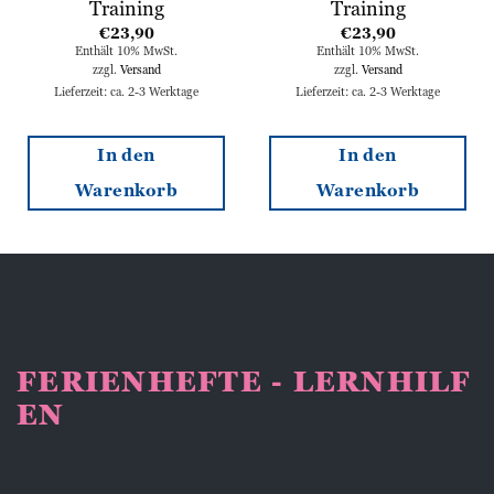
Training
Training
€
23,90
€
23,90
Enthält 10% MwSt.
Enthält 10% MwSt.
zzgl.
Versand
zzgl.
Versand
Lieferzeit: ca. 2-3 Werktage
Lieferzeit: ca. 2-3 Werktage
In den
In den
Warenkorb
Warenkorb
FERIENHEFTE - LERNHILF
EN