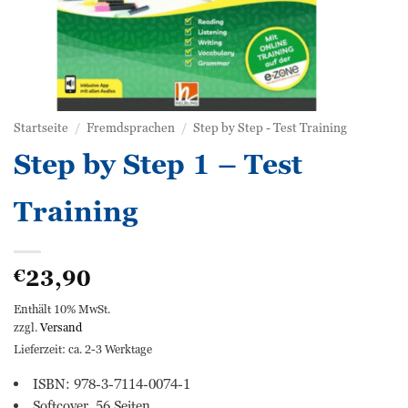
Startseite
/
Fremdsprachen
/
Step by Step - Test Training
Step by Step 1 – Test
Training
23,90
€
Enthält 10% MwSt.
zzgl.
Versand
Lieferzeit: ca. 2-3 Werktage
ISBN: 978-3-7114-0074-1
Softcover, 56 Seiten