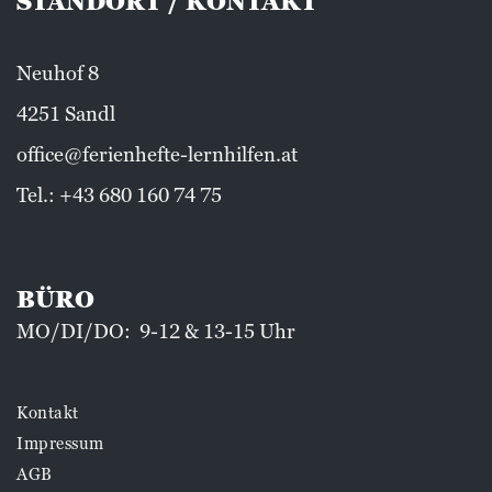
STANDORT / KONTAKT
Neuhof 8
4251 Sandl
office@ferienhefte-lernhilfen.at
Tel.:
+43 680 160 74 75
BÜRO
MO/DI/DO: 9-12 & 13-15 Uhr
Kontakt
Impressum
AGB