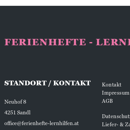
FERIENHEFTE - LER
STANDORT / KONTAKT
Kontakt
Impressum
AGB
Neuhof 8
4251 Sandl
Datenschut
office@ferienhefte-lernhilfen.at
Liefer- & 