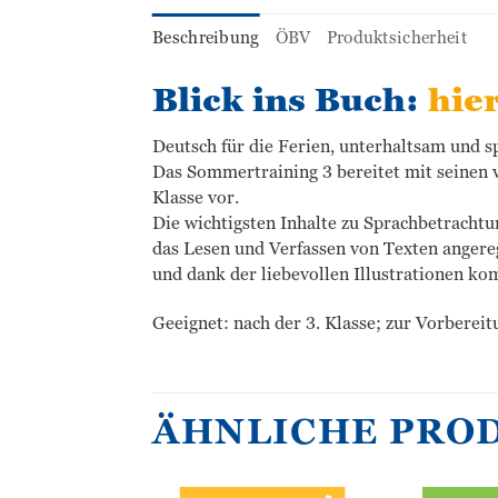
Beschreibung
ÖBV
Produktsicherheit
Blick ins Buch:
hie
Deutsch für die Ferien, unterhaltsam und sp
Das Sommertraining 3 bereitet mit seinen 
Klasse vor.
Die wichtigsten Inhalte zu Sprachbetrachtu
das Lesen und Verfassen von Texten angereg
und dank der liebevollen Illustrationen ko
Geeignet: nach der 3. Klasse; zur Vorbereit
ÄHNLICHE PRO