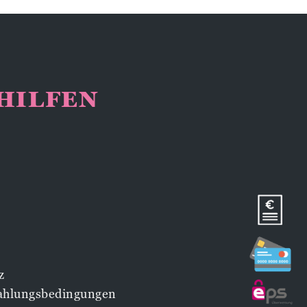
NHILFEN
z
Zahlungsbedingungen