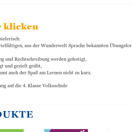
r klicken
ielerisch:
vielfältigen, aus der Wunderwelt Sprache bekannten Übungsfor
ng und Rechtschreibung werden gefestigt,
t und gezielt geübt,
mmt auch der Spaß am Lernen nicht zu kurz.
ung auf die 4. Klasse Volksschule
DUKTE