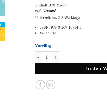
Enthält 10% MwSt.
zzgl.
Versand
Lieferzeit: ca. 2-3 Werktage
ISBN: 978-3-209-10954-5
Seiten: 32
Vorrätig
Wunderwelt Sprache - Sommertra
In den 