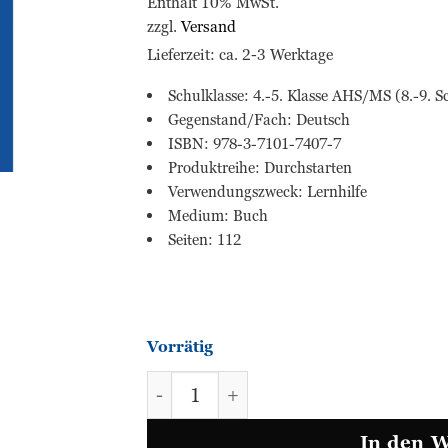
Enthält 10% MwSt.
zzgl.
Versand
Lieferzeit: ca. 2-3 Werktage
Schulklasse: 4.-5. Klasse AHS/MS (8.-9. S
Gegenstand/Fach: Deutsch
ISBN: 978-3-7101-7407-7
Produktreihe: Durchstarten
Verwendungszweck: Lernhilfe
Medium: Buch
Seiten: 112
Vorrätig
Deutsch in die Oberstufe 4.-5. Kl
In den 