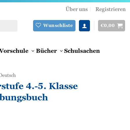
Über uns
Registrieren
€
0,00
Wunschliste
Vorschule
Bücher
Schulsachen
Deutsch
stufe 4.-5. Klasse
 Übungsbuch