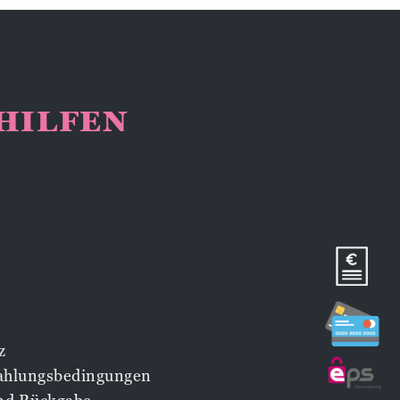
NHILFEN
z
Zahlungsbedingungen