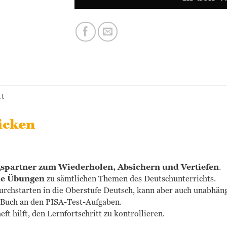
it
icken
spartner zum Wiederholen, Absichern und Vertiefen
.
he Übungen
zu sämtlichen Themen des Deutschunterrichts.
Durchstarten in die Oberstufe Deutsch, kann aber auch unabhä
as Buch an den PISA-Test-Aufgaben.
 hilft, den Lernfortschritt zu kontrollieren.