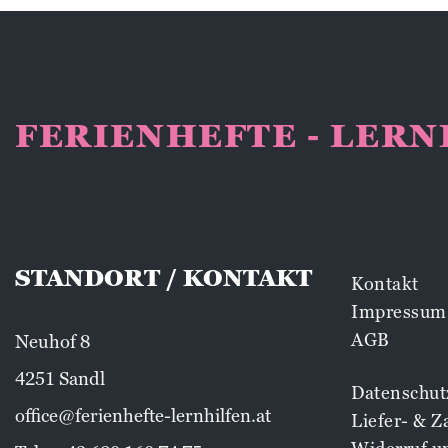
FERIENHEFTE - LER
STANDORT / KONTAKT
Kontakt
Impressum
AGB
Neuhof 8
4251 Sandl
Datenschut
office@ferienhefte-lernhilfen.at
Liefer- & 