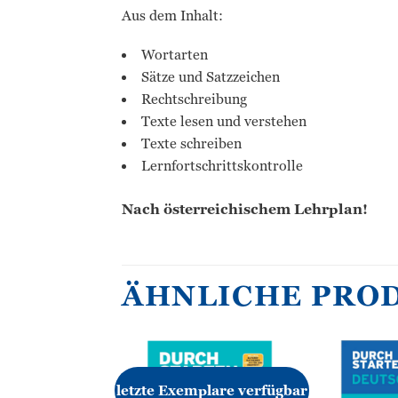
Aus dem Inhalt:
Wortarten
Sätze und Satzzeichen
Rechtschreibung
Texte lesen und verstehen
Texte schreiben
Lernfortschrittskontrolle
Nach österreichischem Lehrplan!
ÄHNLICHE PRO
letzte Exemplare verfügbar