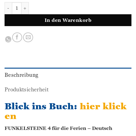
Funkelsteine für die Ferien 4 (Westermann) Menge
In den Warenkorb
Beschreibung
Produktsicherheit
Blick ins Buch:
hier klick
en
FUNKELSTEINE 4 für die Ferien – Deutsch