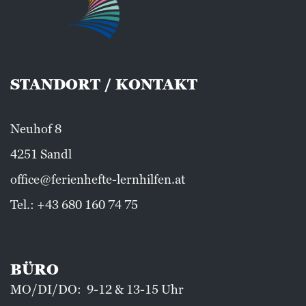
STANDORT / KONTAKT
Neuhof 8
4251 Sandl
office@ferienhefte-lernhilfen.at
Tel.:
+43 680 160 74 75
BÜRO
MO/DI/DO: 9-12 & 13-15 Uhr