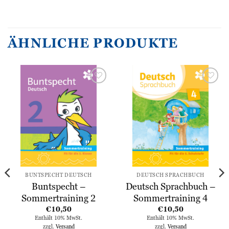
ÄHNLICHE PRODUKTE
Zur
Zur
Wunschliste
Wunschliste
hinzufügen
hinzufügen
BUNTSPECHT DEUTSCH
DEUTSCH SPRACHBUCH
Buntspecht –
Deutsch Sprachbuch –
Sommertraining 2
Sommertraining 4
€
10,50
€
10,50
Enthält 10% MwSt.
Enthält 10% MwSt.
zzgl.
Versand
zzgl.
Versand