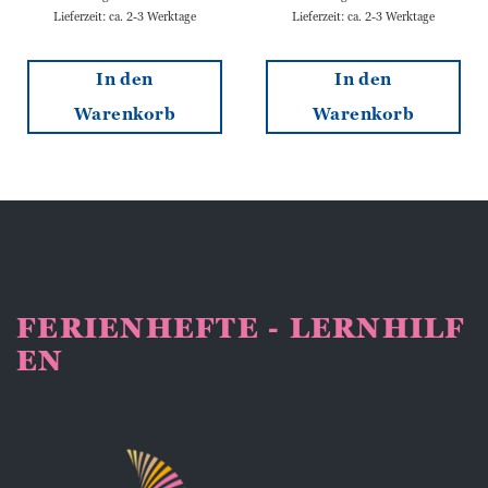
Lieferzeit: ca. 2-3 Werktage
Lieferzeit: ca. 2-3 Werktage
In den
In den
Warenkorb
Warenkorb
FERIENHEFTE - LERNHILF
EN