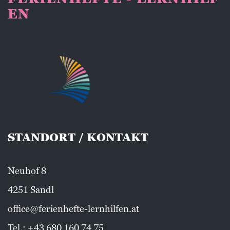
EN
STANDORT / KONTAKT
Neuhof 8
4251 Sandl
office@ferienhefte-lernhilfen.at
Tel.:
+43 680 160 74 75