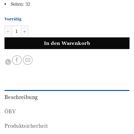
Seiten: 32
Vorrätig
MiniMax - Sommertraining 2 Menge
In den Warenkorb
Beschreibung
ÖBV
Produktsicherheit