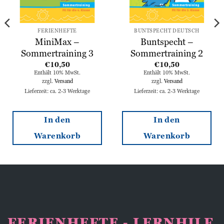
FERIENHEFTE
BUNTSPECHT DEUTSCH
MiniMax –
Buntspecht –
Sommertraining 3
Sommertraining 2
€
10,50
€
10,50
Enthält 10% MwSt.
Enthält 10% MwSt.
zzgl.
Versand
zzgl.
Versand
Lieferzeit: ca. 2-3 Werktage
Lieferzeit: ca. 2-3 Werktage
In den
In den
Warenkorb
Warenkorb
FERIENHEFTE - LERNHILF