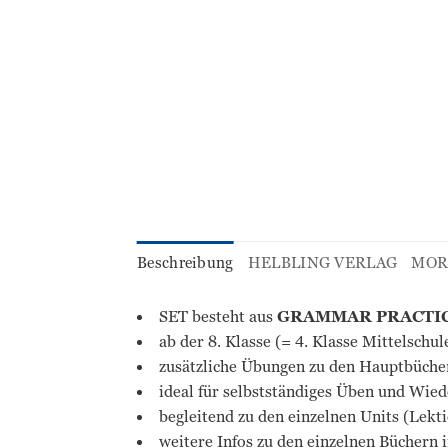
Beschreibung
HELBLING VERLAG
MOR
SET besteht aus
GRAMMAR PRACTICE
ab der 8. Klasse (= 4. Klasse Mittelsch
zusätzliche Übungen zu den Hauptbüche
ideal für selbstständiges Üben und Wie
begleitend zu den einzelnen Units (Lek
weitere Infos zu den einzelnen Büchern 