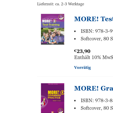
Lieferzeit: ca. 2-3 Werktage
MORE! Test
ISBN: 978-3-
Softcover, 80 S
€
23,90
Enthält 10% MwS
Vorrätig
MORE! Gra
ISBN: 978-3-
Softcover, 80 S