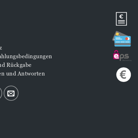
z
Zahlungsbedingungen
nd Rückgabe
en und Antworten