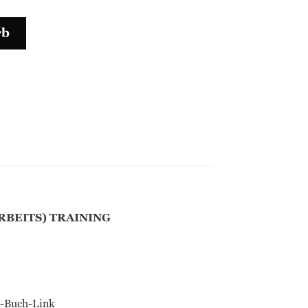
rb
RBEITS) TRAINING
ns-Buch-Link