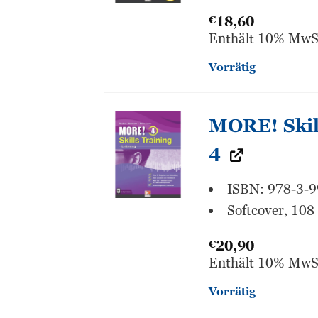
€
18,60
Enthält 10% MwS
Vorrätig
MORE! Skill
4
ISBN: 978-3-
Softcover, 108
€
20,90
Enthält 10% MwS
Vorrätig