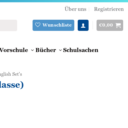
Über uns
Registrieren
€
0,00
Wunschliste
Vorschule
Bücher
Schulsachen
glish Set's
asse)