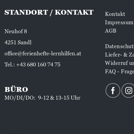
STANDORT / KONTAKT
Kontakt
Impressum
AGB
Neuhof 8
4251 Sandl
Datenschut
office@ferienhefte-lernhilfen.at
Liefer- & 
Widerruf u
Tel.:
+43 680 160 74 75
FAQ - Frag
BÜRO
MO/DI/DO: 9-12 & 13-15 Uhr