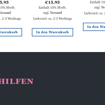
5,95
€
15,95
Enthält 1
zzgl.
Ve
 10% MwSt.
Enthält 10% MwSt.
Versand
zzgl.
Versand
Lieferzeit: ca.
ca. 2-3 Werktage
Lieferzeit: ca. 2-3 Werktage
In den W
Warenkorb
In den Warenkorb
NHILFEN