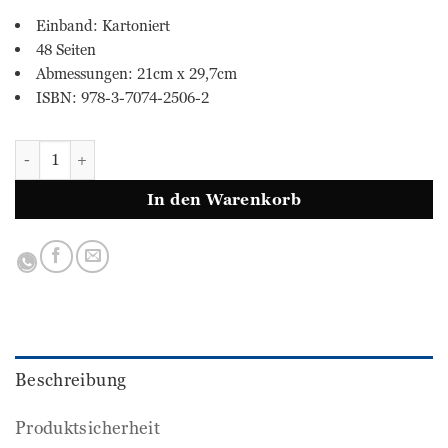
Einband: Kartoniert
48 Seiten
Abmessungen: 21cm x 29,7cm
ISBN: 978-3-7074-2506-2
simple & easy - Deutsch 2 (in 10 Tagen fit fürs nächste Sc
In den Warenkorb
Beschreibung
Produktsicherheit