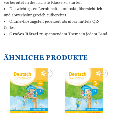
vorbereitet in die nächste Klasse zu starten
Die wichtigsten Lerninhalte kompakt, übersichtlich
und abwechslungsreich aufbereitet
Online-Lösungsteil jederzeit abrufbar mittels QR-
Codes
Großes Rätsel
zu spannendem Thema in jedem Band
ÄHNLICHE PRODUKTE
Zur
Zur
Wunschliste
Wunschliste
hinzufügen
hinzufügen