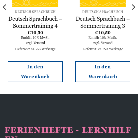
DEUTSCH SPRACHBUCH
DEUTSCH SPRACHBUCH
Deutsch Sprachbuch –
Deutsch Sprachbuch –
Sommertraining 4
Sommertraining 3
€
10,50
€
10,50
Enthält 10% MwSt.
Enthält 10% MwSt.
zzgl.
Versand
zzgl.
Versand
Lieferzeit: ca. 2-3 Werktage
Lieferzeit: ca. 2-3 Werktage
In den
In den
Warenkorb
Warenkorb
FERIENHEFTE - LERNHILF