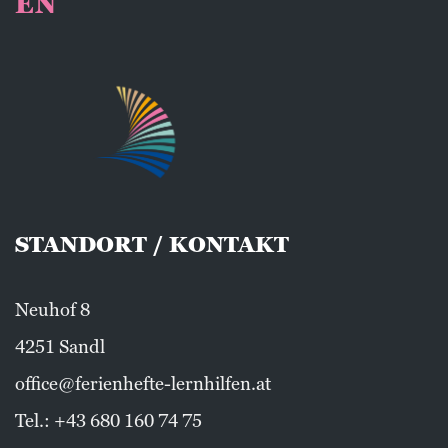
EN
STANDORT / KONTAKT
Neuhof 8
4251 Sandl
office@ferienhefte-lernhilfen.at
Tel.:
+43 680 160 74 75