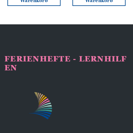
Warenkorb
Warenkorb
FERIENHEFTE - LERNHILF
EN