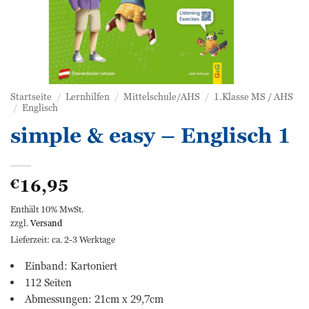
Startseite
/
Lernhilfen
/
Mittelschule/AHS
/
1.Klasse MS / AHS
/
Englisch
simple & easy – Englisch 1
16,95
€
Enthält 10% MwSt.
zzgl.
Versand
Lieferzeit: ca. 2-3 Werktage
Einband: Kartoniert
112 Seiten
Abmessungen: 21cm x 29,7cm