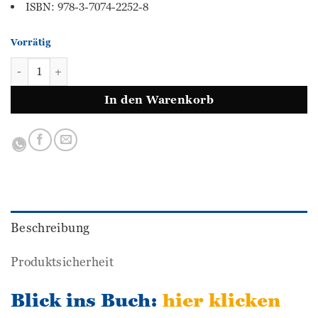
ISBN: 978-3-7074-2252-8
Vorrätig
simple & easy - Englisch 1 Menge
In den Warenkorb
Beschreibung
Produktsicherheit
Blick ins Buch:
hier klicken