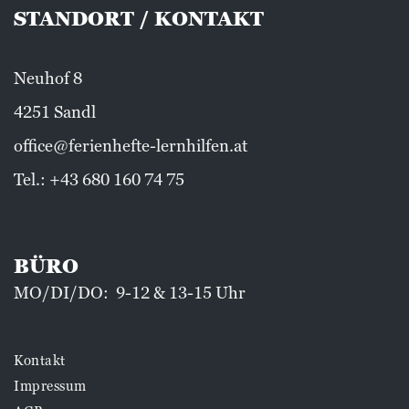
STANDORT / KONTAKT
Neuhof 8
4251 Sandl
office@ferienhefte-lernhilfen.at
Tel.:
+43 680 160 74 75
BÜRO
MO/DI/DO: 9-12 & 13-15 Uhr
Kontakt
Impressum