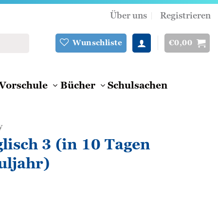
Über uns
Registrieren
€
0,00
Wunschliste
Vorschule
Bücher
Schulsachen
y
lisch 3 (in 10 Tagen
uljahr)