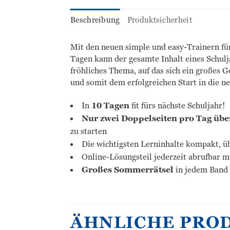
Beschreibung
Produktsicherheit
Mit den neuen simple und easy-Trainern für
Tagen kann der gesamte Inhalt eines Schulj
fröhliches Thema, auf das sich ein großes 
und somit dem erfolgreichen Start in die ne
In
10 Tagen
fit fürs nächste Schuljahr!
Nur zwei Doppelseiten pro Tag üb
zu starten
Die wichtigsten Lerninhalte kompakt, üb
Online-Lösungsteil jederzeit abrufbar m
Großes Sommerrätsel
in jedem Band
ÄHNLICHE PRO