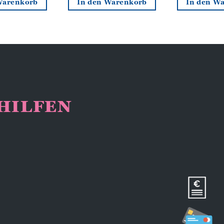
Warenkorb
In den Warenkorb
In den W
NHILFEN