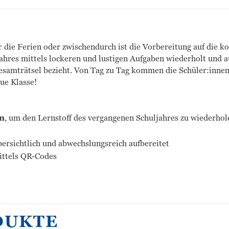
 die Ferien oder zwischendurch ist die Vorbereitung auf die k
ahres mittels lockeren und lustigen Aufgaben wiederholt und au
Gesamträtsel bezieht. Von Tag zu Tag kommen die Schüler:innen
ue Klasse!
en
, um den Lernstoff des vergangenen Schuljahres zu wiederhole
ersichtlich und abwechslungsreich aufbereitet
ittels QR-Codes
DUKTE