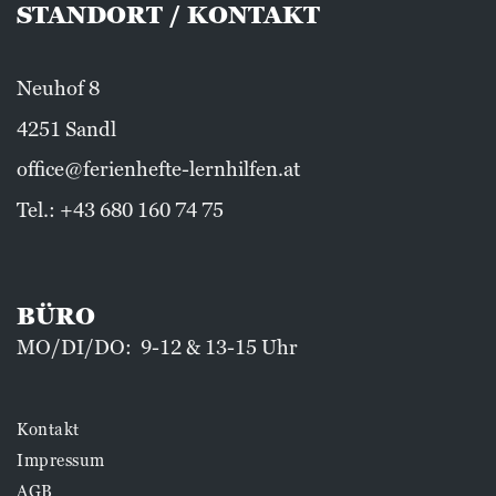
STANDORT / KONTAKT
Neuhof 8
4251 Sandl
office@ferienhefte-lernhilfen.at
Tel.:
+43 680 160 74 75
BÜRO
MO/DI/DO: 9-12 & 13-15 Uhr
Kontakt
Impressum
AGB