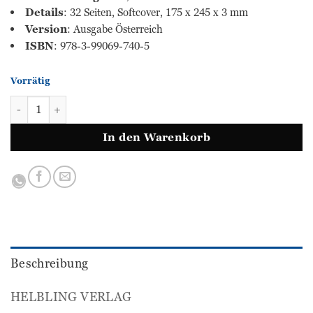
Details
: 32 Seiten, Softcover, 175 x 245 x 3 mm
Version
: Ausgabe Österreich
ISBN
: 978-3-99069-740-5
Vorrätig
Das Wunder aus dem Ei Menge
In den Warenkorb
Beschreibung
HELBLING VERLAG