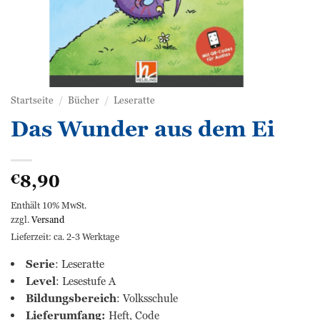
Startseite
/
Bücher
/
Leseratte
Das Wunder aus dem Ei
8,90
€
Enthält 10% MwSt.
zzgl.
Versand
Lieferzeit: ca. 2-3 Werktage
Serie
: Leseratte
Level
: Lesestufe A
Bildungsbereich
: Volksschule
Lieferumfang:
Heft, Code