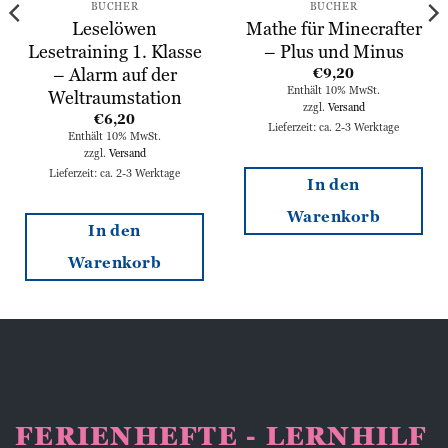
BÜCHER
BÜCHER
Leselöwen
Mathe für Minecrafter
Lesetraining 1. Klasse
– Plus und Minus
– Alarm auf der
€
9,20
Enthält 10% MwSt.
Weltraumstation
zzgl.
Versand
€
6,20
Lieferzeit: ca. 2-3 Werktage
Enthält 10% MwSt.
zzgl.
Versand
Lieferzeit: ca. 2-3 Werktage
In den
Warenkorb
In den
Warenkorb
FERIENHEFTE - LERNHILF