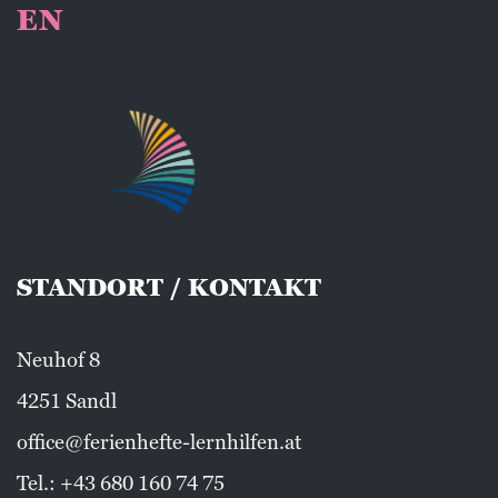
EN
STANDORT / KONTAKT
Neuhof 8
4251 Sandl
office@ferienhefte-lernhilfen.at
Tel.:
+43 680 160 74 75