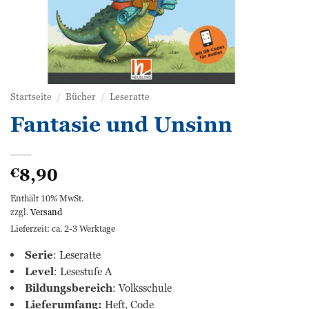
Startseite
/
Bücher
/
Leseratte
Fantasie und Unsinn
8,90
€
Enthält 10% MwSt.
zzgl.
Versand
Lieferzeit: ca. 2-3 Werktage
Serie
: Leseratte
Level
: Lesestufe A
Bildungsbereich
: Volksschule
Lieferumfang:
Heft, Code