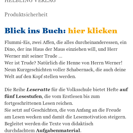
HELBLING VERLAG
Produktsicherheit
Blick ins Buch:
hier klicken
Flummi-Eis, zwei Affen, die alles durcheinanderessen, ein
Dino, der ins Haus der Maus einziehen will, und Herr
Werner mit seiner Trude …
Wer ist Trude? Natürlich die Henne von Herrn Werner!
Neun Kurzgeschichten voller Schabernack, die auch deine
Welt auf den Kopf stellen werden.
Die Reihe
Leseratte
für die Volksschule bietet Hefte
auf
fünf Lesestufen
, die vom Erstlesen bis zum
fortgeschrittenen Lesen reichen.
Sie setzt auf Geschichten, die von Anfang an die Freude
am Lesen wecken und damit die Lesemotivation steigern.
Begleitet werden die Texte von didaktisch
durchdachtem
Aufgabenmaterial
.