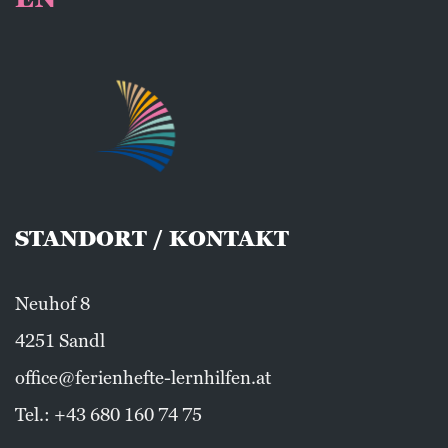
STANDORT / KONTAKT
Neuhof 8
4251 Sandl
office@ferienhefte-lernhilfen.at
Tel.:
+43 680 160 74 75