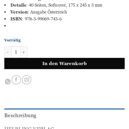
Details
: 40 Seiten, Softcover, 175 x 245 x 3 mm
Version
: Ausgabe Österreich
ISBN
: 978-3-99069-743-6
Vorrätig
Fantasie und Unsinn Menge
In den Warenkorb
Beschreibung