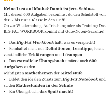
Keine Lust auf Mathe? Damit ist jetzt Schluss.
Mit diesen 600 Aufgaben bekommst du den Schulstoff von
der 5. bis zur 9. Klasse in den Griff!
Ob zur Wiederholung, Auffrischung oder als Training: Das
BIG FAT WORKBOOK kommt mit Gute-Noten-Garantie!
Das
Big Fat Workbook
hält, was es verspricht!
Beinhaltet nicht nur
Definitionen
,
Lerntipps
, leicht
verständliche
Erklärungen
und
Lösungen
Das
extradicke Übungsbuch
umfasst auch
600
Aufgaben
zu den
wichtigsten
Mathethemen
der
Mittelstufe
Bildet den idealen Zusatz zum
Big Fat
Notebook
und
zu den
Mathestunden in der Schule
Ein Übungsbuch,
das Spaß macht
!