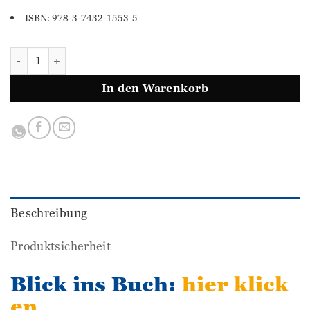
ISBN: 978-3-7432-1553-5
Big Fat Workbook - Alle Übungen, die du für Mathe brauc
In den Warenkorb
Beschreibung
Produktsicherheit
Blick ins Buch:
hier klick
en