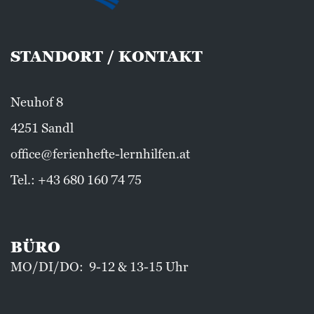
STANDORT / KONTAKT
Neuhof 8
4251 Sandl
office@ferienhefte-lernhilfen.at
Tel.:
+43 680 160 74 75
BÜRO
MO/DI/DO: 9-12 & 13-15 Uhr