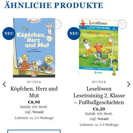
ÄHNLICHE PRODUKTE
Zur
Zur
NEU
NEU
Wunschliste
Wunschliste
hinzufügen
hinzufügen
BÜCHER
BÜCHER
Köpfchen, Herz und
Leselöwen
Mut
Lesetraining 2. Klasse
– Fußballgeschichten
€
8,90
Enthält 10% MwSt.
€
6,20
zzgl.
Versand
Enthält 10% MwSt.
Lieferzeit: ca. 2-3 Werktage
zzgl.
Versand
Lieferzeit: ca. 2-3 Werktage