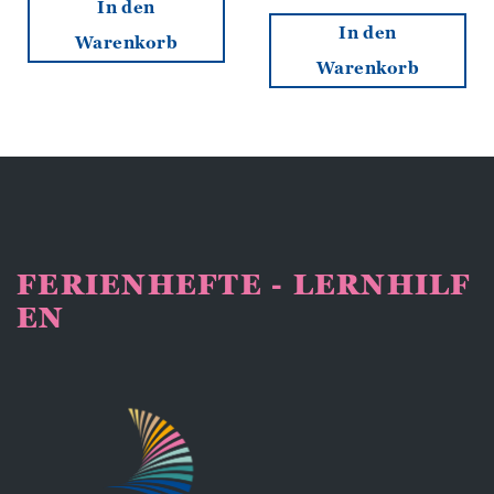
In den
In den
Warenkorb
Warenkorb
FERIENHEFTE - LERNHILF
EN