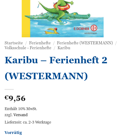
Startseite
/
Ferienhefte
/
Ferienhefte (WESTERMANN)
/
Volksschule - Ferienhefte
/
Karibu
Karibu – Ferienheft 2
(WESTERMANN)
9,56
€
Enthält 10% MwSt.
zzgl.
Versand
Lieferzeit: ca. 2-3 Werktage
Vorrätig