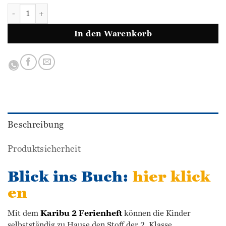
Karibu - Ferienheft 2 (WESTERMANN) Menge
In den Warenkorb
Beschreibung
Produktsicherheit
Blick ins Buch:
hier klick
en
Mit dem
Karibu 2 Ferienheft
können die Kinder
selbstständig zu Hause den Stoff der 2. Klasse