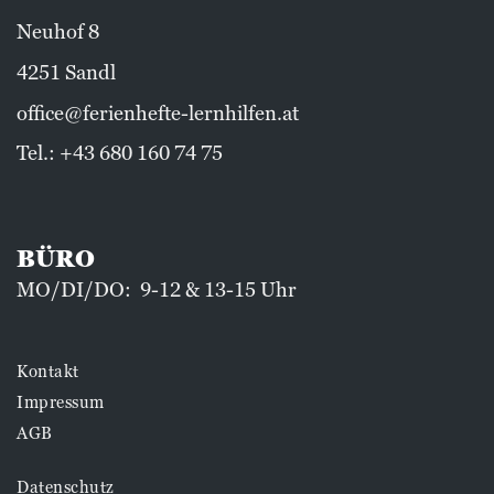
Neuhof 8
4251 Sandl
office@ferienhefte-lernhilfen.at
Tel.:
+43 680 160 74 75
BÜRO
MO/DI/DO: 9-12 & 13-15 Uhr
Kontakt
Impressum
AGB
Datenschutz