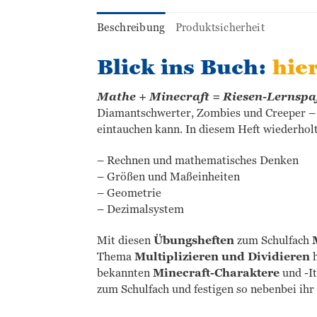
Beschreibung
Produktsicherheit
Blick ins Buch:
hie
Mathe + Minecraft = Riesen-Lernspa
Diamantschwerter, Zombies und Creeper – 
eintauchen kann. In diesem Heft wiederholt 
– Rechnen und mathematisches Denken
– Größen und Maßeinheiten
– Geometrie
– Dezimalsystem
Mit diesen
Übungsheften
zum Schulfach
Thema
Multiplizieren und Dividieren
h
bekannten
Minecraft-Charaktere
und -I
zum Schulfach und festigen so nebenbei ihr