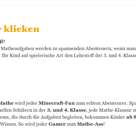
r klicken
ß!
Matheaufgaben werden zu spannenden Abenteuern, wenn man da
Ihr Kind auf spielerische Art den Lehrstoff der 3. und 4. Klas
Mathe
wird jeder
Minecraft-Fan
zum echten Abenteurer. Sp
elfen Schülern in der
3. und 4. Klasse
, jede Mathe-Klausur z
tems, die durch die Aufgaben begleiten, bekommen Kinder
ab 
 Wissen. So wird jeder
Gamer
zum
Mathe-Ass
!