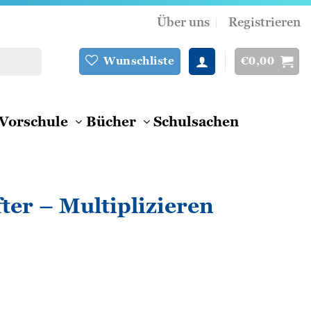
Über uns
Registrieren
€
0,00
Wunschliste
Vorschule
Bücher
Schulsachen
ter – Multiplizieren