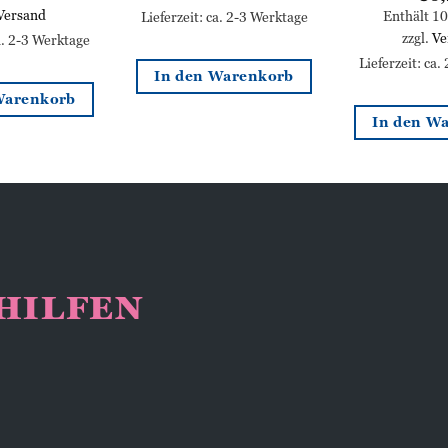
Versand
Enthält 1
Lieferzeit: ca. 2-3 Werktage
zzgl.
Ve
ca. 2-3 Werktage
Lieferzeit: ca.
In den Warenkorb
Warenkorb
In den W
NHILFEN