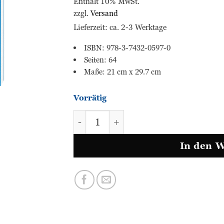
Enthält 10% MwSt.
zzgl.
Versand
Lieferzeit: ca. 2-3 Werktage
ISBN: 978-3-7432-0597-0
Seiten: 64
Maße: 21 cm x 29.7 cm
Vorrätig
Mathe für Minecrafter - Multipli
In den 