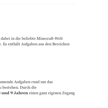
bei in die beliebte Minecraft-Welt
se. Es enthält Aufgaben aus den Bereichen
annende Aufgaben rund um das
u bestehen. Durch die
8 und 9 Jahren
einen ganz eigenen Zugang