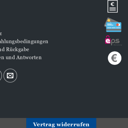
z
Zahlungsbedingungen
nd Rückgabe
en und Antworten
Vertrag widerrufen