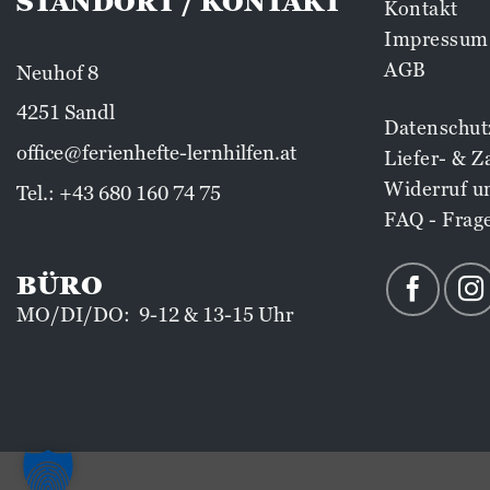
STANDORT / KONTAKT
Kontakt
Impressum
AGB
Neuhof 8
4251 Sandl
Datenschut
office@ferienhefte-lernhilfen.at
Liefer- & 
Widerruf u
Tel.:
+43 680 160 74 75
FAQ - Frag
BÜRO
MO/DI/DO: 9-12 & 13-15 Uhr